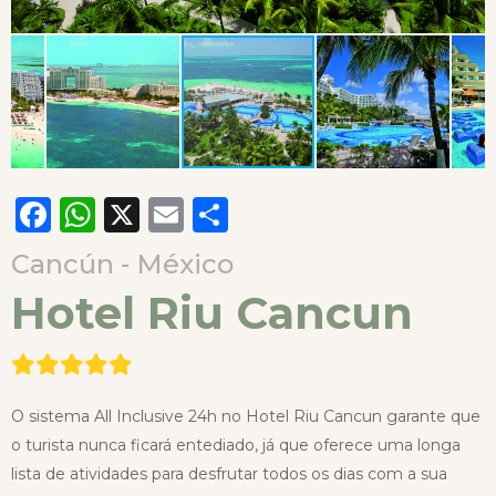
Facebook
WhatsApp
X
Email
Compartilhar
Cancún - México
Hotel Riu Cancun
O sistema All Inclusive 24h no Hotel Riu Cancun garante que
o turista nunca ficará entediado, já que oferece uma longa
lista de atividades para desfrutar todos os dias com a sua