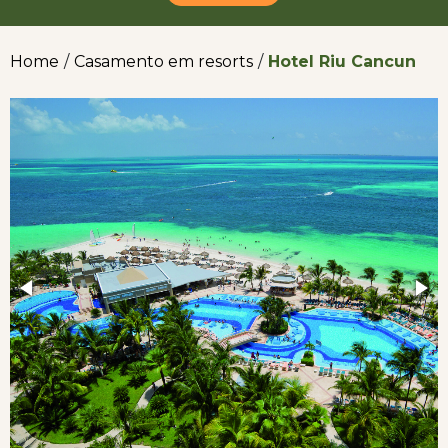
Home
/
Casamento em resorts
/
Hotel Riu Cancun