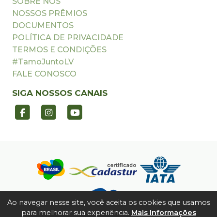
SOBRE NÓS
NOSSOS PRÊMIOS
DOCUMENTOS
POLÍTICA DE PRIVACIDADE
TERMOS E CONDIÇÕES
#TamoJuntoLV
FALE CONOSCO
SIGA NOSSOS CANAIS
Ao navegar nesse site, você aceita os cookies que usamos
para melhorar sua experiência.
Mais Informações