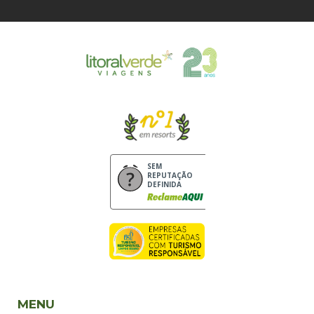
SEM
REPUTAÇÃO
DEFINIDA
MENU