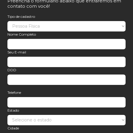
Preencha o formulário abaixo que entraremos em
contato com você!
Tipo de cadastro
Nome Completo
Seu E-mail
DDD
Telefone
Estado
Cidade