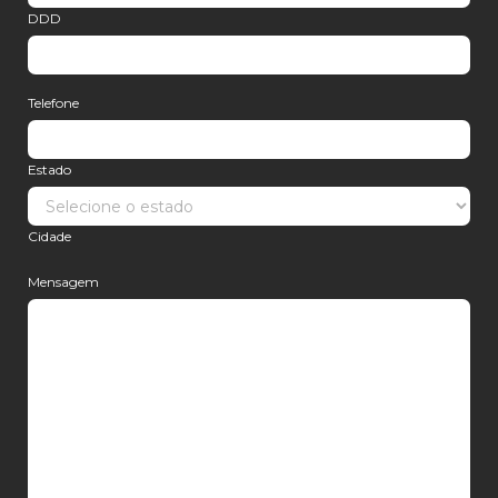
DDD
Telefone
Estado
Cidade
Mensagem