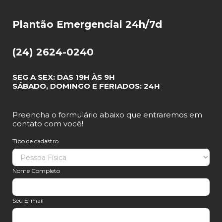
Plantão Emergencial 24h/7d
(24) 2624-0240
SEG A SEX: DAS 19H ÀS 9H
SÁBADO, DOMINGO E FERIADOS: 24H
Preencha o formulário abaixo que entraremos em
contato com você!
Tipo de cadastro
Nome Completo
Seu E-mail