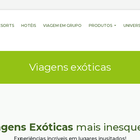
ESORTS
HOTÉIS
VIAGEM EM GRUPO
PRODUTOS
UNIVERS
Viagens exóticas
agens Exóticas
mais inesque
Experiências incríveis em lugares inusitados!