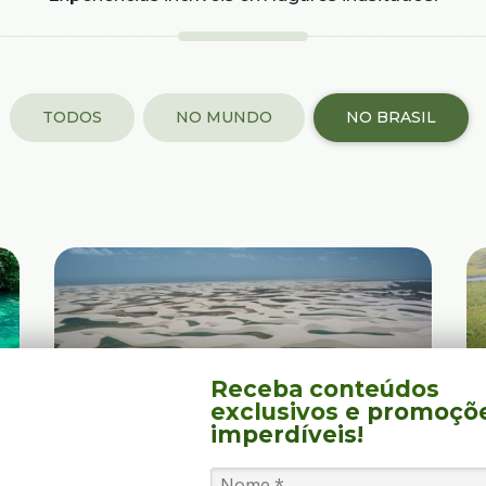
TODOS
NO MUNDO
NO BRASIL
Receba conteúdos
exclusivos
e promoçõ
imperdíveis!