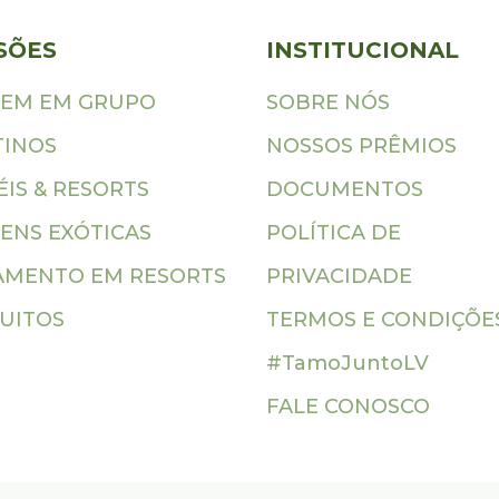
SÕES
INSTITUCIONAL
GEM EM GRUPO
SOBRE NÓS
TINOS
NOSSOS PRÊMIOS
IS & RESORTS
DOCUMENTOS
ENS EXÓTICAS
POLÍTICA DE
AMENTO EM RESORTS
PRIVACIDADE
CUITOS
TERMOS E CONDIÇÕE
#TamoJuntoLV
FALE CONOSCO