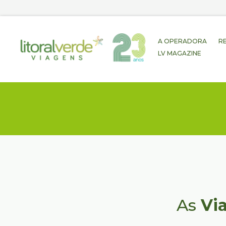
A OPERADORA
R
LV MAGAZINE
As
Vi