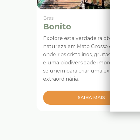
Brasil
Bonito
Explore esta verdadeira obra-prima da
natureza em Mato Grosso do Sul,
onde rios cristalinos, grutas misteriosas
e uma biodiversidade impressionante
se unem para criar uma experiência
extraordinária.
SAIBA MAIS