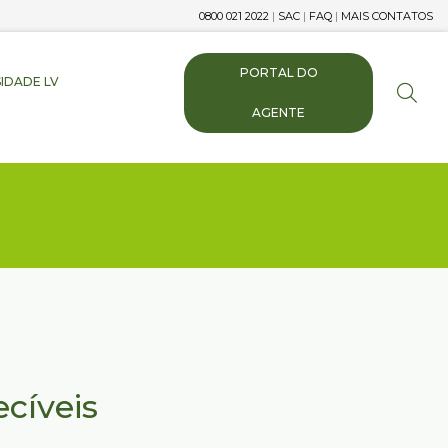
0800 021 2022
|
SAC
|
FAQ
|
MAIS CONTATOS
PORTAL DO
IDADE LV
AGENTE
cíveis