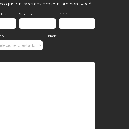
ixo que entraremos em contato com você!
leto
Seu E-mail
DDD
ado
Cidade