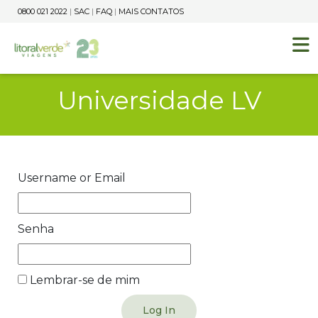
0800 021 2022
|
SAC
|
FAQ
|
MAIS CONTATOS
Universidade LV
Username or Email
Senha
Lembrar-se de mim