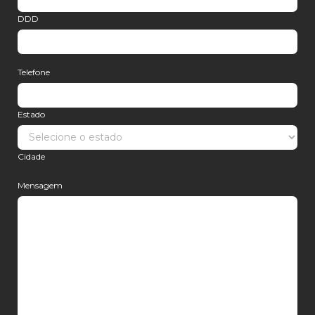
DDD
Telefone
Estado
Cidade
Mensagem