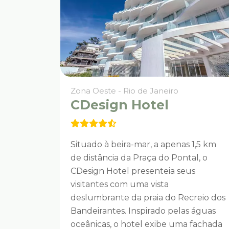
Zona Oeste - Rio de Janeiro
CDesign Hotel
Situado à beira-mar, a apenas 1,5 km
de distância da Praça do Pontal, o
CDesign Hotel presenteia seus
visitantes com uma vista
deslumbrante da praia do Recreio dos
Bandeirantes. Inspirado pelas águas
oceânicas, o hotel exibe uma fachada