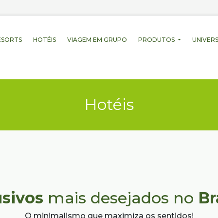
ESORTS
HOTÉIS
VIAGEM EM GRUPO
PRODUTOS
UNIVERS
Hotéis
usivos
mais desejados no
Br
O minimalismo que maximiza os sentidos!