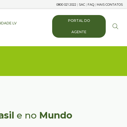
0800 021 2022
|
SAC
|
FAQ
|
MAIS CONTATOS
PORTAL DO
IDADE LV
AGENTE
asil
e no
Mundo