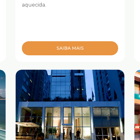
aquecida.
SAIBA MAIS