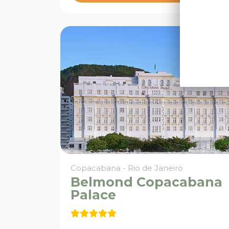
Copacabana - Rio de Janeiro
Belmond Copacabana
Palace