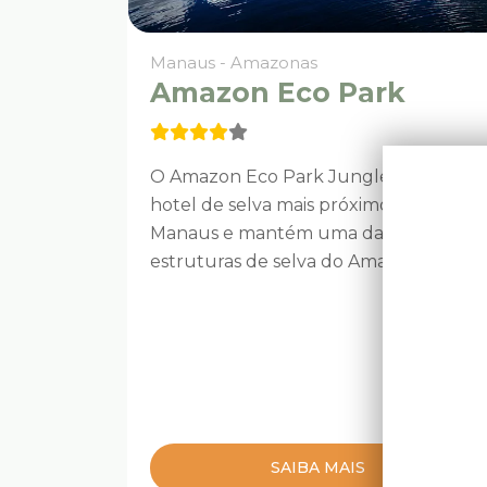
Manaus - Amazonas
Amazon Eco Park
O Amazon Eco Park Jungle Lodge é o
hotel de selva mais próximo de
Manaus e mantém uma das maiores
estruturas de selva do Amazonas.
SAIBA MAIS