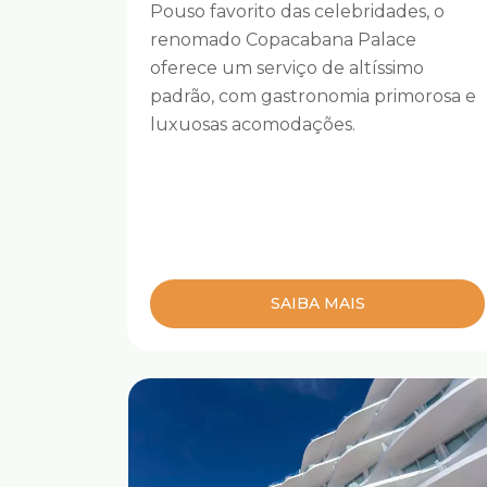
Pouso favorito das celebridades, o
renomado Copacabana Palace
oferece um serviço de altíssimo
padrão, com gastronomia primorosa e
luxuosas acomodações.
SAIBA MAIS