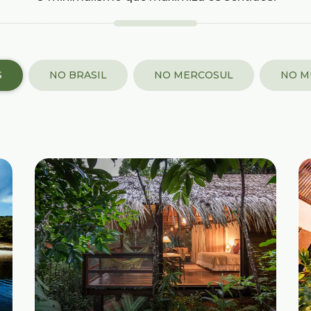
S
NO BRASIL
NO MERCOSUL
NO M