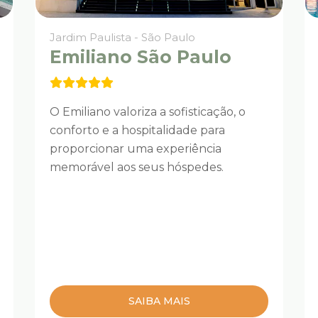
Jardim Paulista - São Paulo
Emiliano São Paulo
O Emiliano valoriza a sofisticação, o
conforto e a hospitalidade para
proporcionar uma experiência
memorável aos seus hóspedes.
SAIBA MAIS