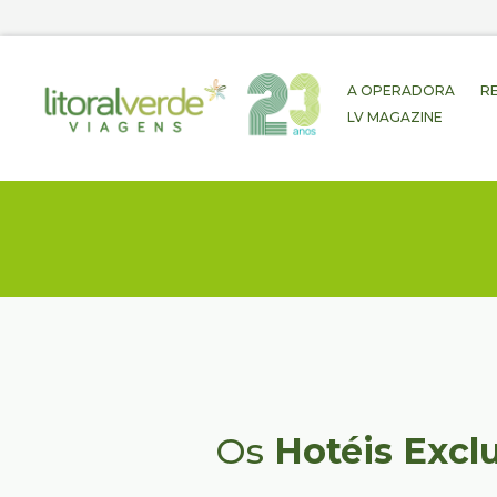
A OPERADORA
R
LV MAGAZINE
Os
Hotéis Excl