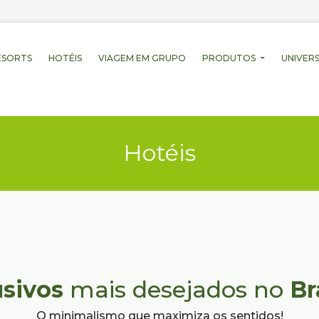
ESORTS
HOTÉIS
VIAGEM EM GRUPO
PRODUTOS
UNIVERS
Hotéis
usivos
mais desejados no
Br
O minimalismo que maximiza os sentidos!