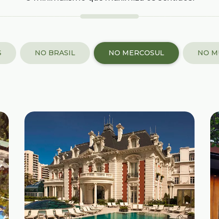
S
NO BRASIL
NO MERCOSUL
NO M