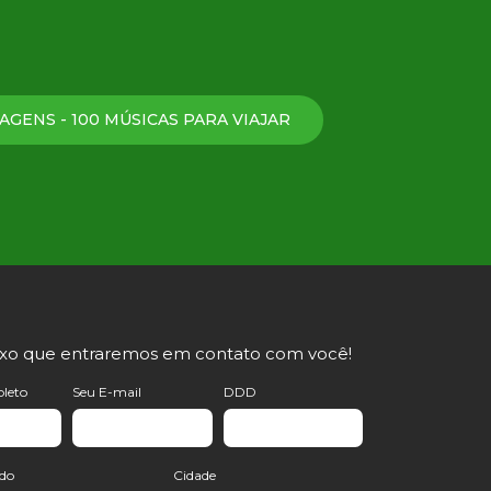
AGENS - 100 MÚSICAS PARA VIAJAR
ixo que entraremos em contato com você!
leto
Seu E-mail
DDD
ado
Cidade