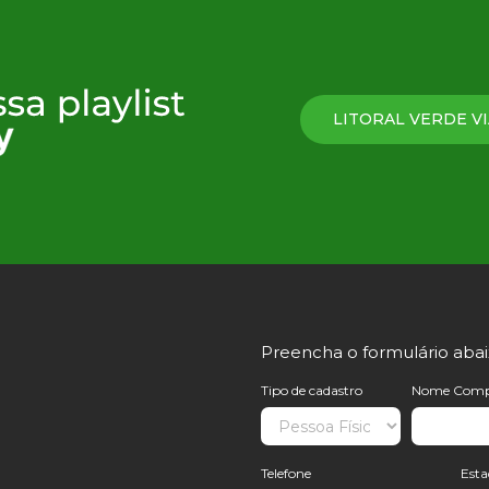
LITORAL VERDE VI
Preencha o formulário aba
Tipo de cadastro
Nome Comp
Telefone
Est