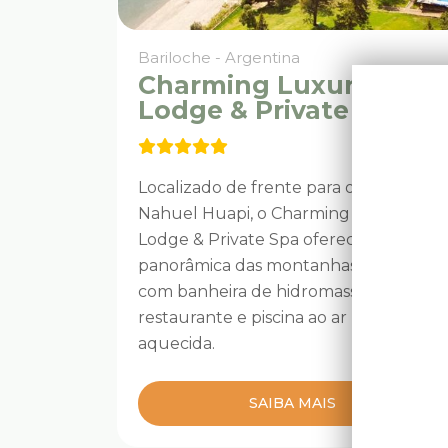
Bariloche - Argentina
Charming Luxury
Lodge & Private Spa
Localizado de frente para o Lago
Nahuel Huapi, o Charming Luxury
Lodge & Private Spa oferece uma vista
panorâmica das montanhas, quartos
com banheira de hidromassagem,
restaurante e piscina ao ar livre
aquecida.
SAIBA MAIS