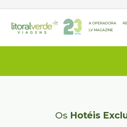
A OPERADORA
R
LV MAGAZINE
Os
Hotéis Excl