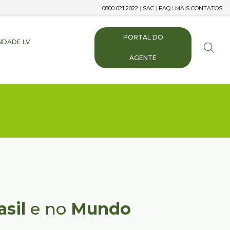
0800 021 2022
|
SAC
|
FAQ
|
MAIS CONTATOS
PORTAL DO
IDADE LV
AGENTE
asil
e no
Mundo