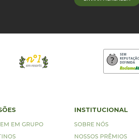
SEM
REPUTAÇÃ
DEFINIDA
SÕES
INSTITUCIONAL
GEM EM GRUPO
SOBRE NÓS
TINOS
NOSSOS PRÊMIOS