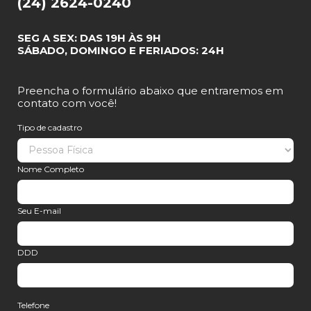
(24) 2624-0240
SEG A SEX: DAS 19H ÀS 9H
SÁBADO, DOMINGO E FERIADOS: 24H
Preencha o formulário abaixo que entraremos em
contato com você!
Tipo de cadastro
Nome Completo
Seu E-mail
DDD
Telefone