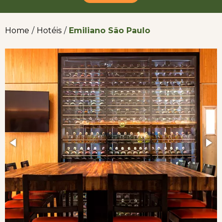
Home
/
Hotéis
/
Emiliano São Paulo