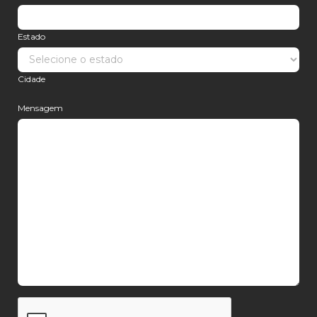
Estado
Cidade
Mensagem