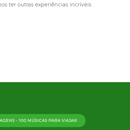
s ter outras experiências incríveis
Theatro Municipal, com arquitetura
s.
AGENS - 100 MÚSICAS PARA VIAJAR