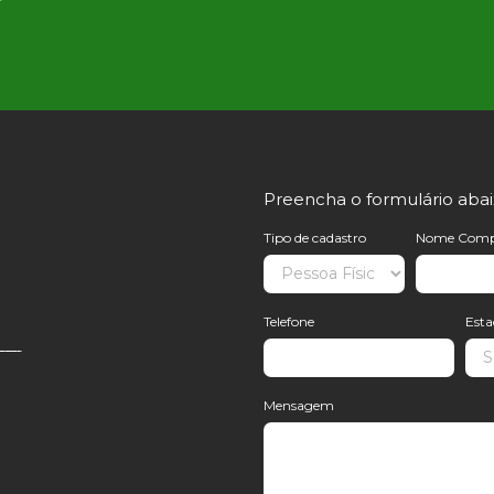
Preencha o formulário aba
Tipo de cadastro
Nome Comp
Telefone
Est
Mensagem