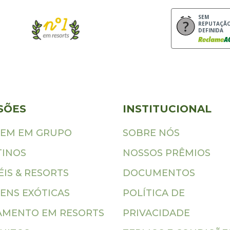
SEM
REPUTAÇÃ
DEFINIDA
SÕES
INSTITUCIONAL
GEM EM GRUPO
SOBRE NÓS
TINOS
NOSSOS PRÊMIOS
IS & RESORTS
DOCUMENTOS
ENS EXÓTICAS
POLÍTICA DE
AMENTO EM RESORTS
PRIVACIDADE