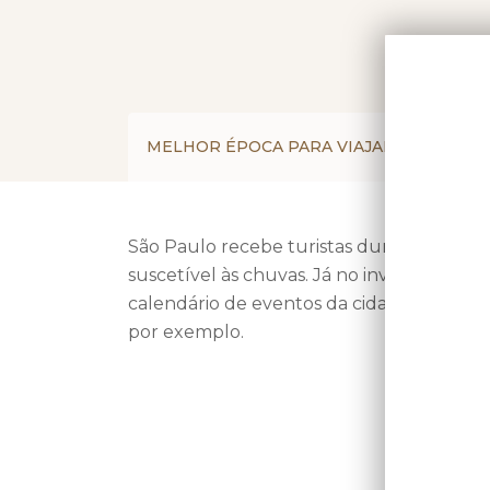
MELHOR ÉPOCA PARA VIAJAR
COMO
São Paulo recebe turistas durante todos o
suscetível às chuvas. Já no inverno, os 
calendário de eventos da cidade, que pr
por exemplo.