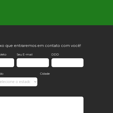
ixo que entraremos em contato com você!
leto
Seu E-mail
DDD
ado
Cidade