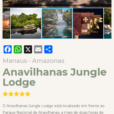
Facebook
WhatsApp
X
Email
Compartilhar
Manaus - Amazonas
Anavilhanas Jungle
Lodge
O Anavilhanas Jungle Lodge está localizado em frente ao
Parque Nacional de Anavilhanas, a mais de duas horas de