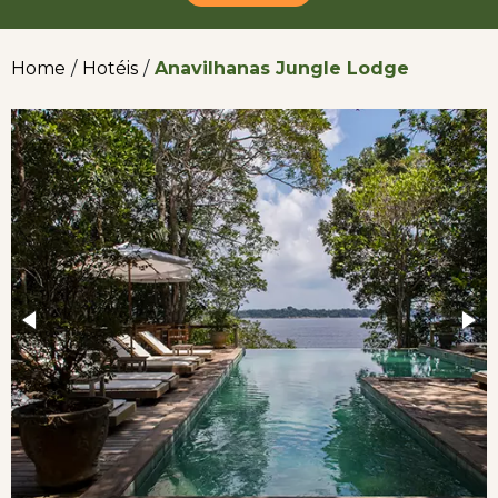
Home
/
Hotéis
/
Anavilhanas Jungle Lodge