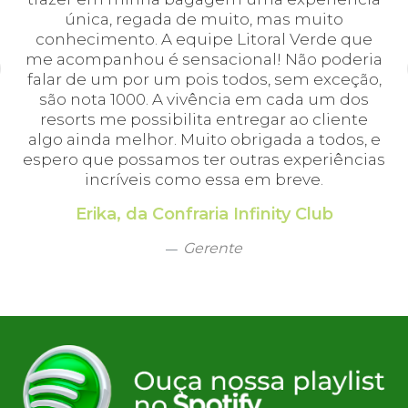
cei
única, regada de muito, mas muito
 o
conhecimento. A equipe Litoral Verde que
bá.
me acompanhou é sensacional! Não poderia
a
falar de um por um pois todos, sem exceção,
a,
são nota 1000. A vivência em cada um dos
em
resorts me possibilita entregar ao cliente
algo ainda melhor. Muito obrigada a todos, e
espero que possamos ter outras experiências
incríveis como essa em breve.
Erika, da Confraria Infinity Club
Gerente