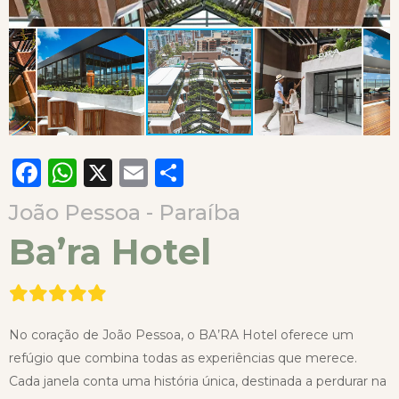
Facebook
WhatsApp
X
Email
Compartilhar
João Pessoa - Paraíba
Ba’ra Hotel
No coração de João Pessoa, o BA’RA Hotel oferece um
refúgio que combina todas as experiências que merece.
Cada janela conta uma história única, destinada a perdurar na