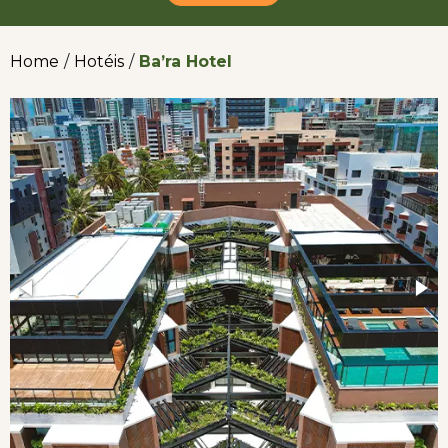
Home
/
Hotéis
/
Ba’ra Hotel