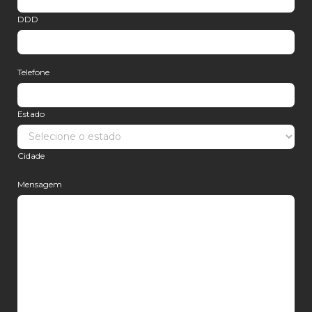
DDD
Telefone
Estado
Cidade
Mensagem