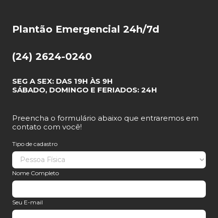
Plantão Emergencial 24h/7d
(24) 2624-0240
SEG A SEX: DAS 19H ÀS 9H
SÁBADO, DOMINGO E FERIADOS: 24H
Preencha o formulário abaixo que entraremos em
contato com você!
Tipo de cadastro
Nome Completo
Seu E-mail