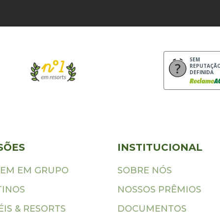
SEM
REPUTAÇÃ
DEFINIDA
SÕES
INSTITUCIONAL
GEM EM GRUPO
SOBRE NÓS
TINOS
NOSSOS PRÊMIOS
IS & RESORTS
DOCUMENTOS