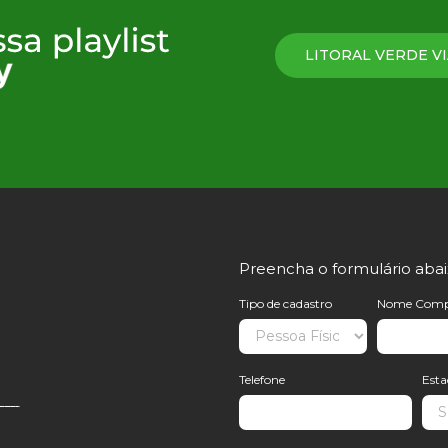
LITORAL VERDE VI
Preencha o formulário aba
Tipo de cadastro
Nome Comp
Telefone
Est