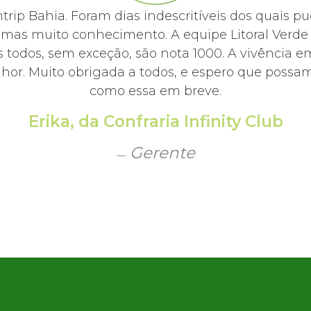
mtrip Bahia. Foram dias indescritíveis dos quai
, mas muito conhecimento. A equipe Litoral Ver
 todos, sem exceção, são nota 1000. A vivência e
hor. Muito obrigada a todos, e espero que possamo
como essa em breve.
Erika, da Confraria Infinity Club
Gerente