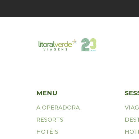
MENU
SES
A OPERADORA
VIA
RESORTS
DES
HOTÉIS
HOTÉ