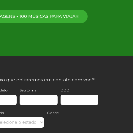
AGENS - 100 MÚSICAS PARA VIAJAR
ixo que entraremos em contato com você!
leto
Seu E-mail
DDD
ado
Cidade