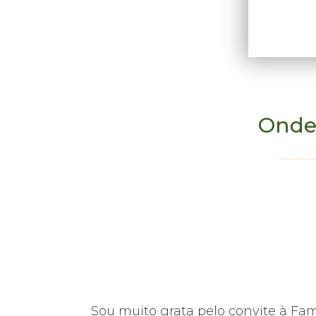
Onde
hoje em dia,
Sou muito grata pelo convite à Fa