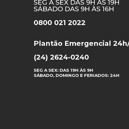
SEG A SEX DAS 9H ÀS 19H
SÁBADO DAS 9H ÀS 16H
0800 021 2022
Plantão Emergencial 24h
(24) 2624-0240
SEG A SEX: DAS 19H ÀS 9H
SÁBADO, DOMINGO E FERIADOS: 24H