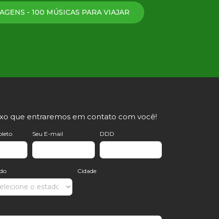
AGENS - 100 MÚSICAS PARA VIAJAR
ixo que entraremos em contato com você!
leto
Seu E-mail
DDD
ado
Cidade