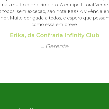
, mas muito conhecimento. A equipe Litoral Ver
 todos, sem exceção, são nota 1000. A vivência e
hor. Muito obrigada a todos, e espero que possamo
como essa em breve.
Erika, da Confraria Infinity Club
Gerente