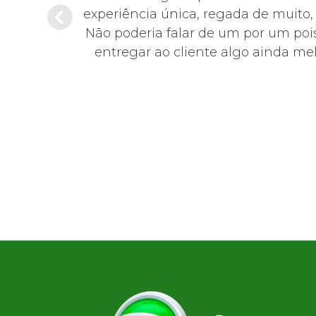
sentante da
experiência única, regada de muito
educada,
Não poderia falar de um por um pois
0!
entregar ao cliente algo ainda mel