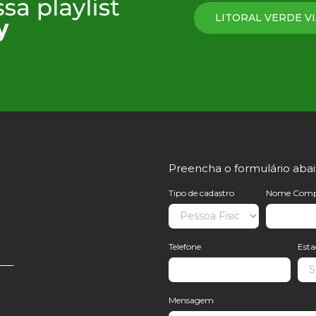
LITORAL VERDE VI
Preencha o formulário aba
Tipo de cadastro
Nome Comp
Telefone
Est
Mensagem