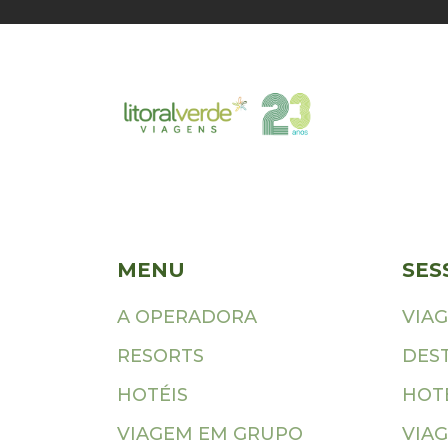
MENU
SES
A OPERADORA
VIA
RESORTS
DES
HOTÉIS
HOTÉ
VIAGEM EM GRUPO
VIAG