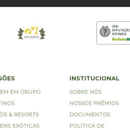
SEM
REPUTAÇÃ
DEFINIDA
SÕES
INSTITUCIONAL
GEM EM GRUPO
SOBRE NÓS
TINOS
NOSSOS PRÊMIOS
IS & RESORTS
DOCUMENTOS
ENS EXÓTICAS
POLÍTICA DE