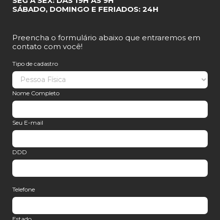
SEG A SEX: DAS 19H ÀS 9H
SÁBADO, DOMINGO E FERIADOS: 24H
Preencha o formulário abaixo que entraremos em
contato com você!
Tipo de cadastro
Nome Completo
Seu E-mail
DDD
Telefone
Estado