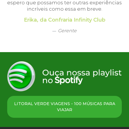
espero que possamos ter outras experiências
incríveis como essa em breve.
Erika, da Confraria Infinity Club
Gerente
LITORAL VERDE VIAGENS - 100 MÚSICAS PARA
VIAJAR