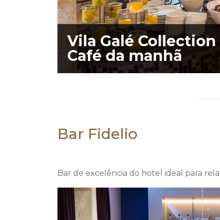
Vila Galé Collection
Café da manhã
Bar Fidelio
Vila Galé Collection
mesas
Bar de excelência do hotel ideal para rel