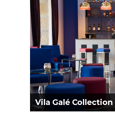
Vila Galé Collection
mesa de saladas
Vila Galé Collection