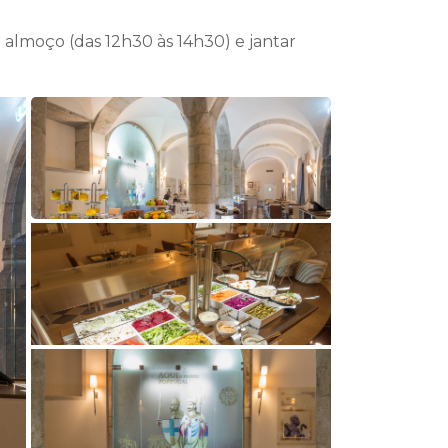
 almoço (das 12h30 às 14h30) e jantar
l