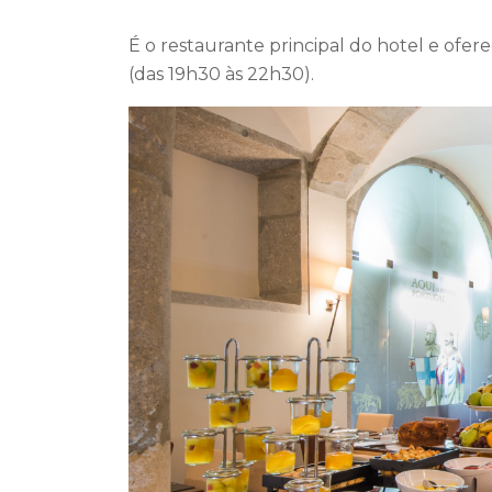
É o restaurante principal do hotel e ofe
(das 19h30 às 22h30).
Vila Galé Collection
vista jardim