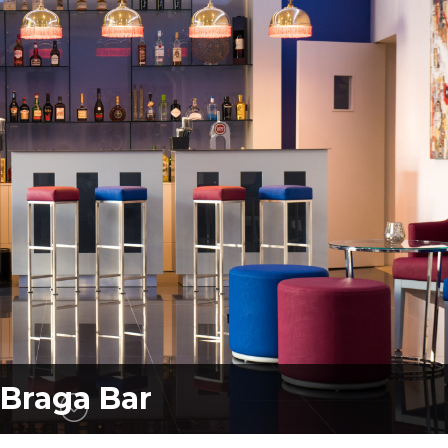
 Braga Restaurante Versatil
 Braga Bar