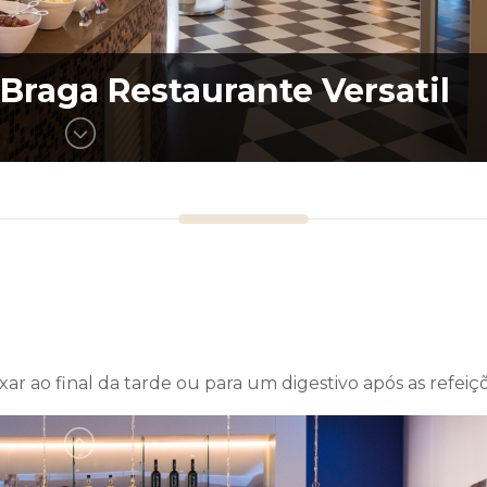
 Braga Restaurante Versatil
 Braga Restaurante Inevitáve
axar ao final da tarde ou para um digestivo após as refei