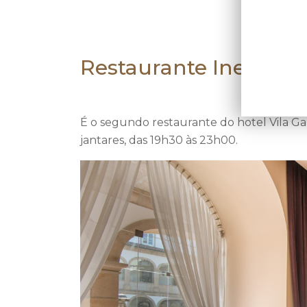
Restaurante Inevitáve
É o segundo restaurante do hotel Vila Gal
jantares, das 19h30 às 23h00.