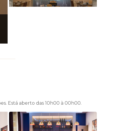
l
ções. Está aberto das 10h00 à 00h00.