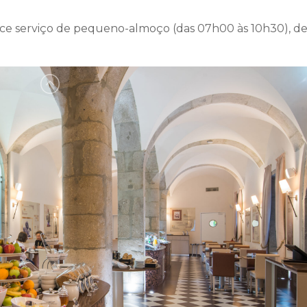
rece serviço de pequeno-almoço (das 07h00 às 10h30), de
 Braga Restaurante inevitáve