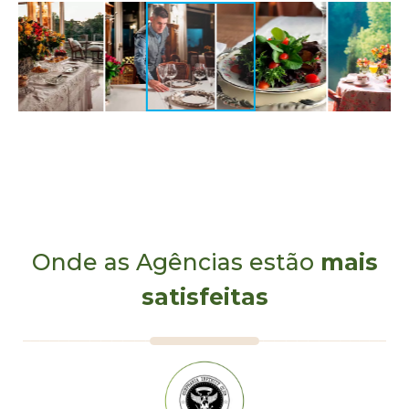
Estalagem St. Hubertus é a escolha perfeita para uma
experiência encantadora e memorável, onde cada momento
é preenchido com amor, beleza e bem-estar.
Onde as Agências estão
mais
satisfeitas