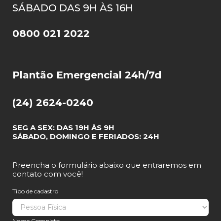
SÁBADO DAS 9H ÀS 16H
0800 021 2022
Plantão Emergencial 24h/7d
(24) 2624-0240
SEG A SEX: DAS 19H ÀS 9H
SÁBADO, DOMINGO E FERIADOS: 24H
Preencha o formulário abaixo que entraremos em
contato com você!
Tipo de cadastro
Nome Completo