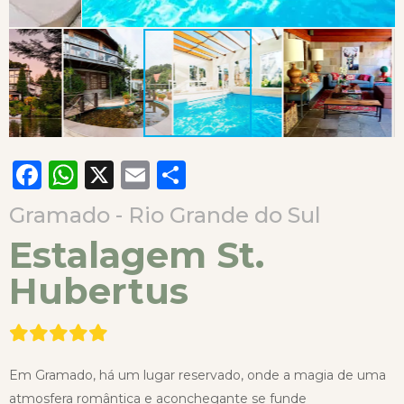
Facebook
WhatsApp
X
Email
Compartilhar
Gramado - Rio Grande do Sul
Estalagem St.
Hubertus
Em Gramado, há um lugar reservado, onde a magia de uma
atmosfera romântica e aconchegante se funde