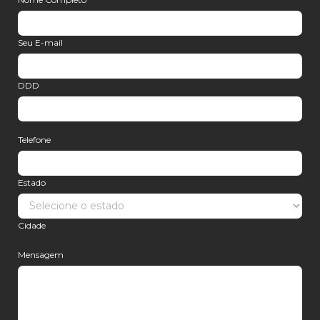
Seu E-mail
DDD
Telefone
Estado
Cidade
Mensagem