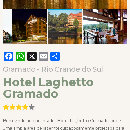
Facebook
WhatsApp
X
Email
Compartilhar
Gramado - Rio Grande do Sul
Hotel Laghetto
Gramado
Bem-vindo ao encantador Hotel Laghetto Gramado, onde
uma ampla área de lazer foi cuidadosamente projetada para