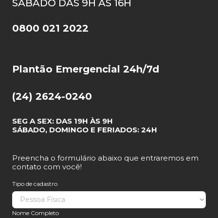
SÁBADO DAS 9H ÀS 16H
0800 021 2022
Plantão Emergencial 24h/7d
(24) 2624-0240
SEG A SEX: DAS 19H ÀS 9H
SÁBADO, DOMINGO E FERIADOS: 24H
Preencha o formulário abaixo que entraremos em
contato com você!
Tipo de cadastro
Nome Completo