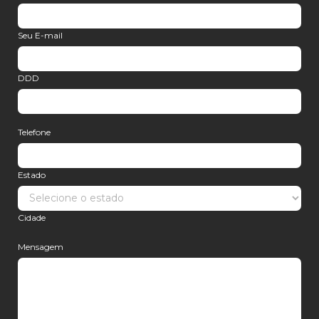
Seu E-mail
DDD
Telefone
Estado
Cidade
Mensagem