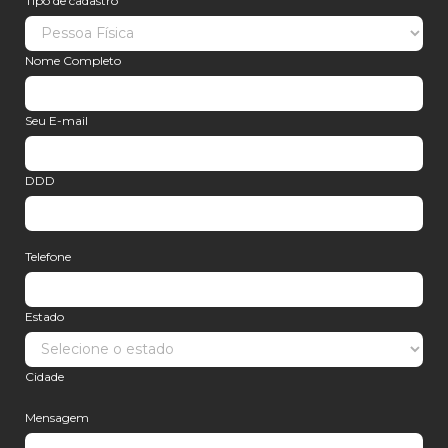
Tipo de cadastro
Nome Completo
Seu E-mail
DDD
Telefone
Estado
Cidade
Mensagem