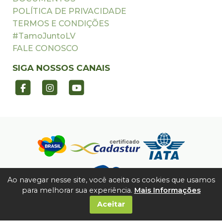
POLÍTICA DE PRIVACIDADE
TERMOS E CONDIÇÕES
#TamoJuntoLV
FALE CONOSCO
SIGA NOSSOS CANAIS
Ao navegar nesse site, você aceita os cookies que usamos
para melhorar sua experiência.
Mais Informações
Aceitar