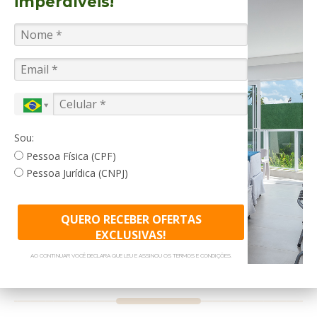
imperdíveis!
Sou:
Pessoa Física (CPF)
Pessoa Jurídica (CNPJ)
QUERO RECEBER OFERTAS
EXCLUSIVAS!
AO CONTINUAR VOCÊ DECLARA QUE LEU E ASSINOU OS TERMOS E CONDIÇÕES.