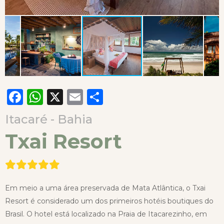
Facebook
WhatsApp
X
Email
Compartilhar
Itacaré - Bahia
Txai Resort
Em meio a uma área preservada de Mata Atlântica, o Txai
Resort é considerado um dos primeiros hotéis boutiques do
Brasil. O hotel está localizado na Praia de Itacarezinho, em