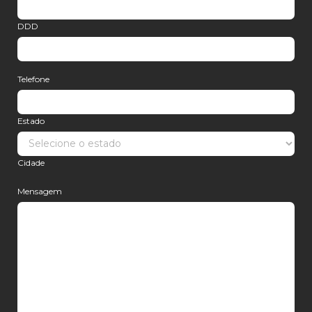
DDD
Telefone
Estado
Cidade
Mensagem