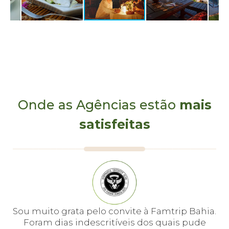
pacotes especiais para casamentos, lua de mel e grupos.
Onde as Agências estão
mais
satisfeitas
e
Sou muito grata pelo convite à Famtrip Bahia.
Fo
em
Foram dias indescritíveis dos quais pude
é 