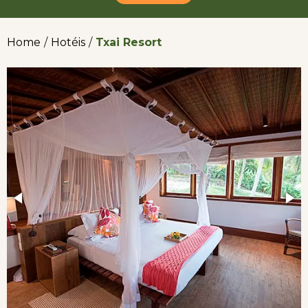
Home
/
Hotéis
/
Txai Resort