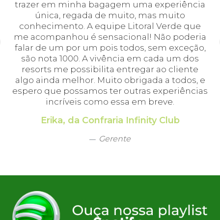
 e
trazer em minha bagagem uma experiência
cei
única, regada de muito, mas muito
 o
conhecimento. A equipe Litoral Verde que
bá.
me acompanhou é sensacional! Não poderia
a
falar de um por um pois todos, sem exceção,
a,
são nota 1000. A vivência em cada um dos
em
resorts me possibilita entregar ao cliente
algo ainda melhor. Muito obrigada a todos, e
espero que possamos ter outras experiências
incríveis como essa em breve.
Erika, da Confraria Infinity Club
Gerente