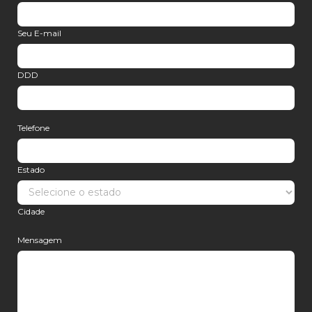
Seu E-mail
DDD
Telefone
Estado
Cidade
Mensagem