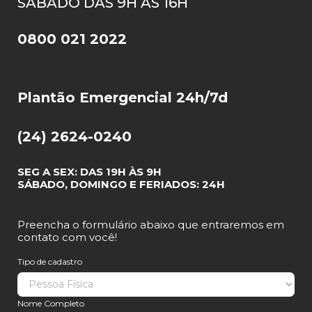
SÁBADO DAS 9H ÀS 16H
0800 021 2022
Plantão Emergencial 24h/7d
(24) 2624-0240
SEG A SEX: DAS 19H ÀS 9H
SÁBADO, DOMINGO E FERIADOS: 24H
Preencha o formulário abaixo que entraremos em
contato com você!
Tipo de cadastro
Nome Completo