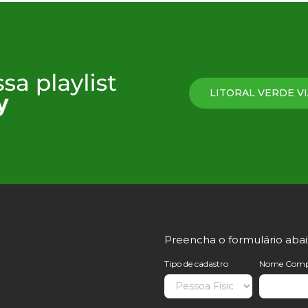
LITORAL VERDE VI
Preencha o formulário aba
Tipo de cadastro
Nome Comp