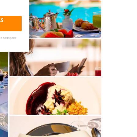
AS
 E CONDIÇÕES.