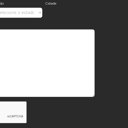
ado
Cidade