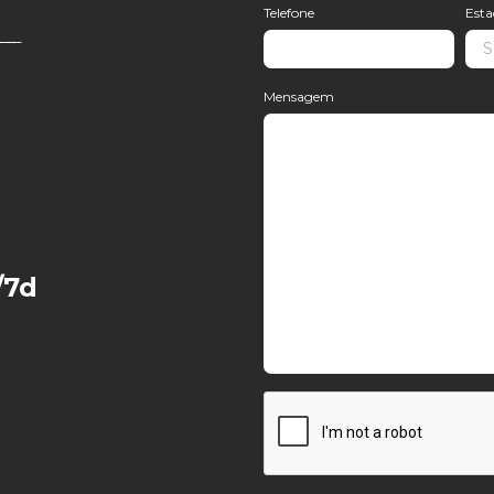
Telefone
Est
Mensagem
/7d