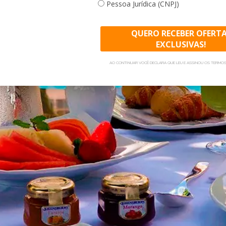
Pessoa Jurídica (CNPJ)
QUERO RECEBER OFERT
EXCLUSIVAS!
AO CONTINUAR VOCÊ DECLARA QUE LEU E ASSINOU OS TERMOS