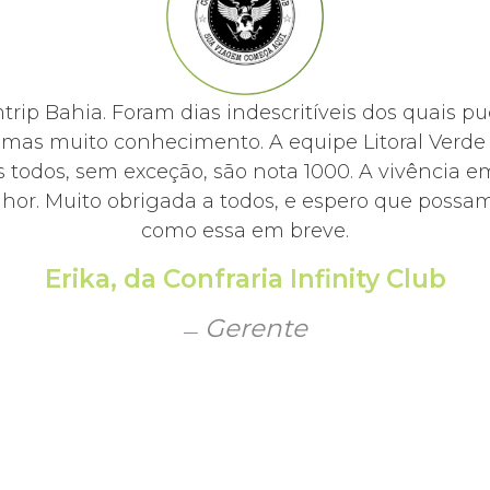
mtrip Bahia. Foram dias indescritíveis dos quai
, mas muito conhecimento. A equipe Litoral Ver
 todos, sem exceção, são nota 1000. A vivência e
hor. Muito obrigada a todos, e espero que possamo
como essa em breve.
Erika, da Confraria Infinity Club
Gerente