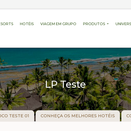
ESORTS
HOTÉIS
VIAGEM EM GRUPO
PRODUTOS
UNIVERS
LP Teste
OCO TESTE 01
CONHEÇA OS MELHORES HOTÉIS
C