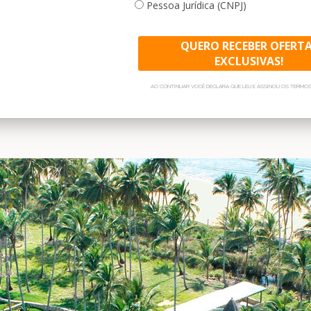
Pessoa Jurídica (CNPJ)
QUERO RECEBER OFERT
EXCLUSIVAS!
AO CONTINUAR VOCÊ DECLARA QUE LEU E ASSINOU OS TERMOS