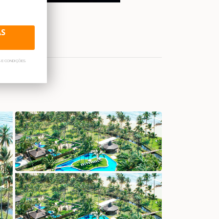
AS
 E CONDIÇÕES.