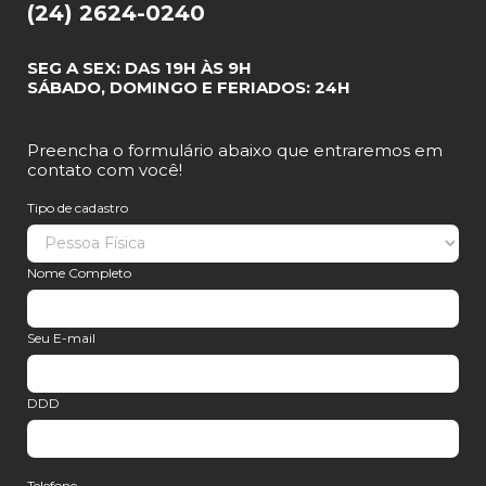
(24) 2624-0240
SEG A SEX: DAS 19H ÀS 9H
SÁBADO, DOMINGO E FERIADOS: 24H
Preencha o formulário abaixo que entraremos em
contato com você!
Tipo de cadastro
Nome Completo
Seu E-mail
DDD
Telefone