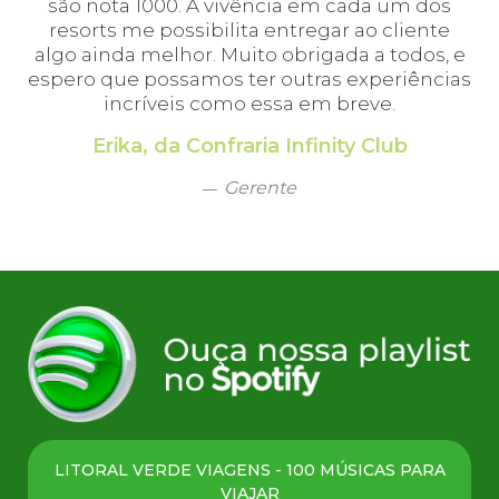
s
e
Agente emissor
, e
ias
LITORAL VERDE VIAGENS - 100 MÚSICAS PARA
VIAJAR