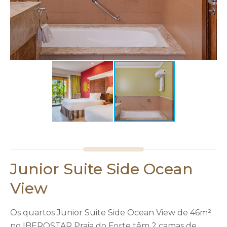
Junior Suite Side Ocean
View
Os quartos Junior Suite Side Ocean View de 46m²
no IBEROSTAR Praia do Forte têm 2 camas de