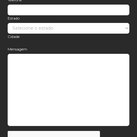
Estado
Cidade
Mensagem