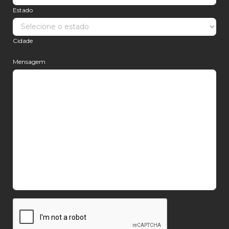
Estado
Cidade
Mensagem