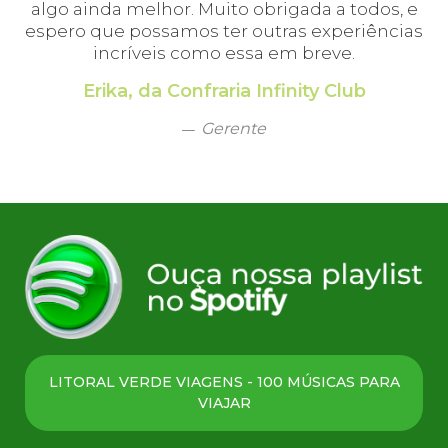
algo ainda melhor. Muito obrigada a todos, e
espero que possamos ter outras experiências
incríveis como essa em breve.
Erika, da Confraria Infinity Club
Gerente
LITORAL VERDE VIAGENS - 100 MÚSICAS PARA
VIAJAR