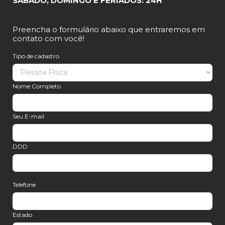
SÁBADO, DOMINGO E FERIADOS: 24H
Preencha o formulário abaixo que entraremos em
contato com você!
Tipo de cadastro
Nome Completo
Seu E-mail
DDD
Telefone
Estado