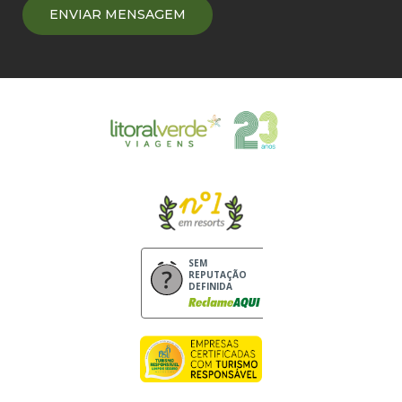
SEM
REPUTAÇÃO
DEFINIDA