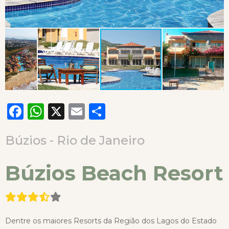
Facebook
WhatsApp
X
Email
Compartilhar
Búzios - Rio de Janeiro
Búzios Beach Resort
Dentre os maiores Resorts da Região dos Lagos do Estado