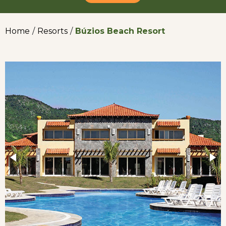
Home
/
Resorts
/
Búzios Beach Resort