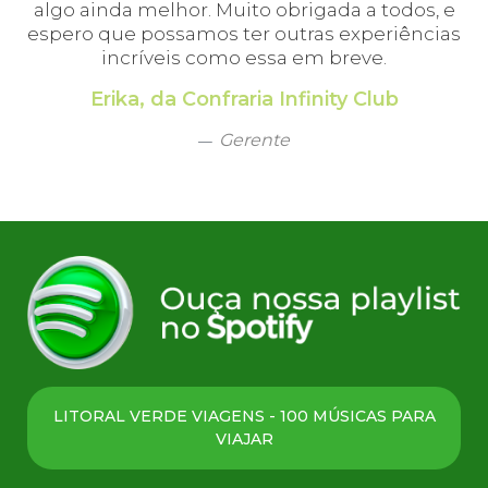
algo ainda melhor. Muito obrigada a todos, e
espero que possamos ter outras experiências
incríveis como essa em breve.
Erika, da Confraria Infinity Club
Gerente
LITORAL VERDE VIAGENS - 100 MÚSICAS PARA
VIAJAR