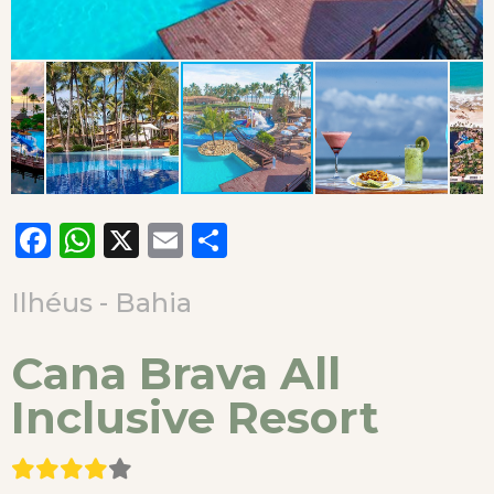
Facebook
WhatsApp
X
Email
Compartilhar
Ilhéus - Bahia
Cana Brava All
Inclusive Resort