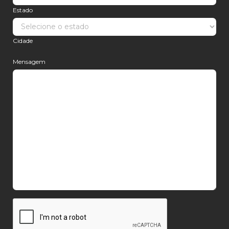
Estado
Cidade
Mensagem