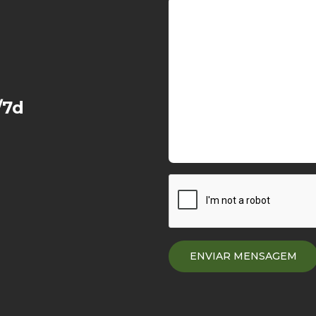
Panorama lake
/7d