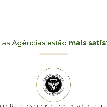
 as Agências estão
mais satis
 Panorama montanha
mtrip Bahia. Foram dias indescritíveis dos quai