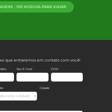
AGENS - 100 MÚSICAS PARA VIAJAR
ixo que entraremos em contato com você!
leto
Seu E-mail
DDD
ado
Cidade