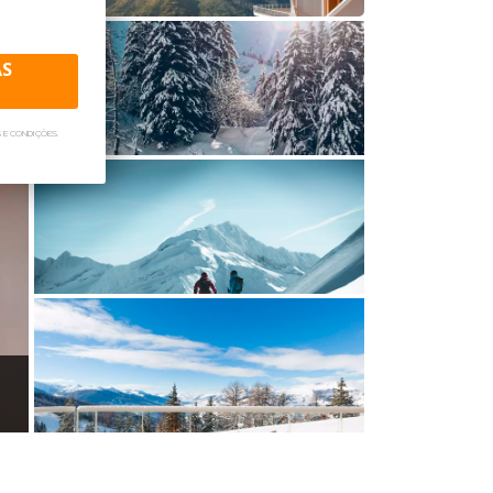
AS
 E CONDIÇÕES.