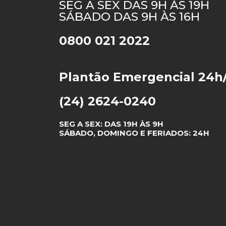
SEG A SEX DAS 9H ÀS 19H
SÁBADO DAS 9H ÀS 16H
Club Med Les Arcs 
0800 021 2022
Plantão Emergencial 24h
(24) 2624-0240
SEG A SEX: DAS 19H ÀS 9H
SÁBADO, DOMINGO E FERIADOS: 24H