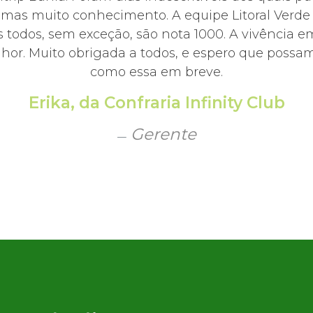
, mas muito conhecimento. A equipe Litoral Ver
 todos, sem exceção, são nota 1000. A vivência e
hor. Muito obrigada a todos, e espero que possamo
como essa em breve.
Erika, da Confraria Infinity Club
Gerente