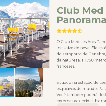
Club Med 
Panoram
O Club Med Les Arcs Pan
Inclusive de neve. Ele est
do aeroporto de Genebra,
da natureza, a 1.750 metr
franceses.
Situado na estação de Les
esquiáveis do mundo, Para
Você também poderá desfru
externas aquecidas, hidro