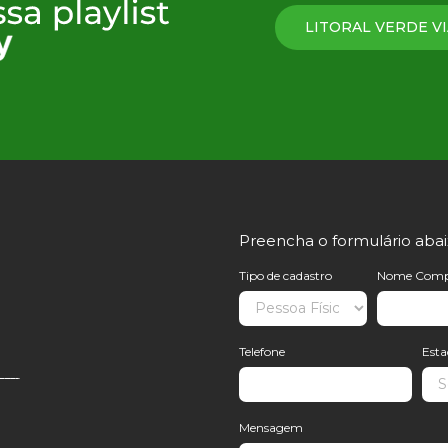
 Panorama montanha
LITORAL VERDE VI
Preencha o formulário aba
Tipo de cadastro
Nome Comp
Telefone
Est
Mensagem