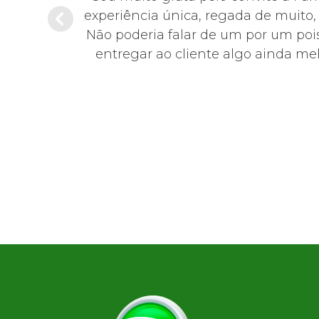
sentante da
experiência única, regada de muito
educada,
Não poderia falar de um por um pois
0!
entregar ao cliente algo ainda mel