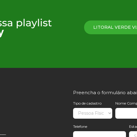
LITORAL VERDE VI
Preencha o formulário aba
Tipo de cadastro
Nome Comp
Telefone
Est