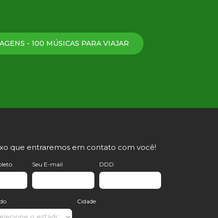
AGENS - 100 MÚSICAS PARA VIAJAR
ixo que entraremos em contato com você!
leto
Seu E-mail
DDD
ado
Cidade