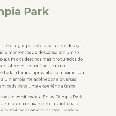
mpia Park
rt é o lugar perfeito para quem deseja
rsão e momentos de descanso em um só
pia, um dos destinos mais procurados do
esort oferece uma infraestrutura
e toda a família aproveite ao máximo sua
tra um ambiente acolhedor e diversas
am cada visita uma experiência única.
a e diversificada, o Enjoy Olímpia Park
a quem busca relaxamento quanto para
 em atividades emocionantes. Desde a