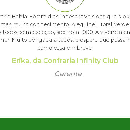
mtrip Bahia. Foram dias indescritíveis dos quai
, mas muito conhecimento. A equipe Litoral Ver
 todos, sem exceção, são nota 1000. A vivência e
hor. Muito obrigada a todos, e espero que possamo
como essa em breve.
Erika, da Confraria Infinity Club
Gerente