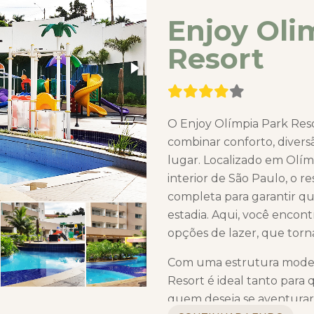
Enjoy Oli
Resort
O Enjoy Olímpia Park Reso
combinar conforto, dive
lugar. Localizado em Olím
interior de São Paulo, o r
completa para garantir qu
estadia. Aqui, você encon
opções de lazer, que torn
Com uma estrutura modern
Resort é ideal tanto par
quem deseja se aventurar