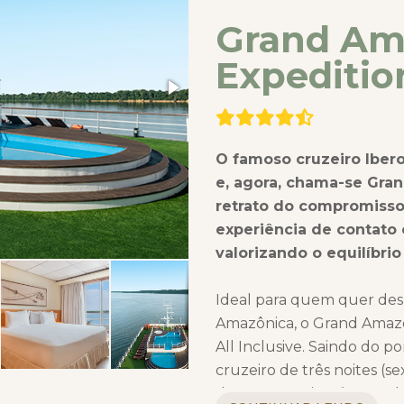
Grand Am
Expeditio
O famoso cruzeiro Iber
e, agora, chama-se Gra
retrato do compromisso 
experiência de contato
valorizando o equilíbrio
Ideal para quem quer desb
Amazônica, o Grand Amazo
All Inclusive. Saindo do po
cruzeiro de três noites (s
de quatro noites (segund