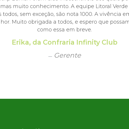
, mas muito conhecimento. A equipe Litoral Ver
 todos, sem exceção, são nota 1000. A vivência e
hor. Muito obrigada a todos, e espero que possamo
como essa em breve.
Erika, da Confraria Infinity Club
Gerente