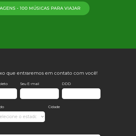
AGENS - 100 MÚSICAS PARA VIAJAR
ixo que entraremos em contato com você!
leto
Seu E-mail
DDD
ado
Cidade