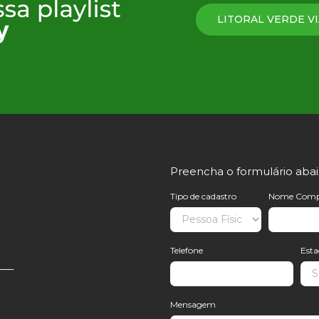
LITORAL VERDE VI
Preencha o formulário aba
Tipo de cadastro
Nome Comp
Telefone
Est
Mensagem