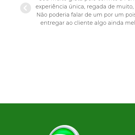
sentante da
experiência única, regada de muito
educada,
Não poderia falar de um por um pois
0!
entregar ao cliente algo ainda mel