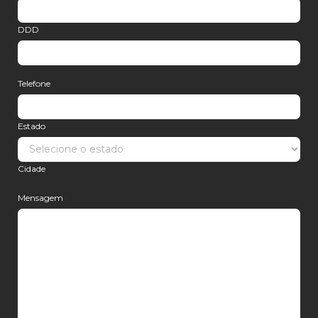
DDD
Telefone
Estado
Cidade
Mensagem