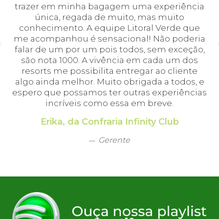
 e
trazer em minha bagagem uma experiência
cei
única, regada de muito, mas muito
 o
conhecimento. A equipe Litoral Verde que
bá.
me acompanhou é sensacional! Não poderia
a
falar de um por um pois todos, sem exceção,
a,
são nota 1000. A vivência em cada um dos
em
resorts me possibilita entregar ao cliente
algo ainda melhor. Muito obrigada a todos, e
espero que possamos ter outras experiências
incríveis como essa em breve.
Erika, da Confraria Infinity Club
Gerente