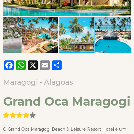
Facebook
WhatsApp
X
Email
Compartilhar
Maragogi - Alagoas
Grand Oca Maragogi
O Grand Oca Maragogi Beach & Leisure Resort Hotel é um