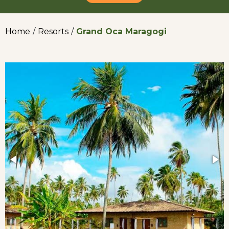
Home
/
Resorts
/
Grand Oca Maragogi