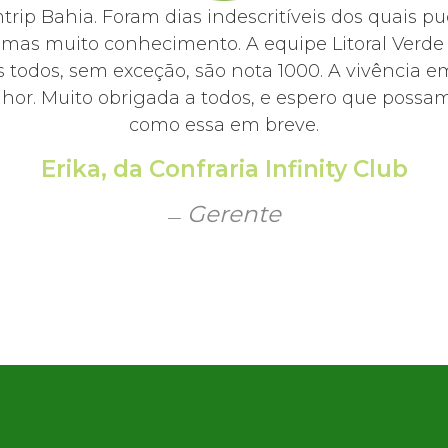
mtrip Bahia. Foram dias indescritíveis dos quai
, mas muito conhecimento. A equipe Litoral Ver
 todos, sem exceção, são nota 1000. A vivência e
hor. Muito obrigada a todos, e espero que possamo
como essa em breve.
Erika, da Confraria Infinity Club
Gerente