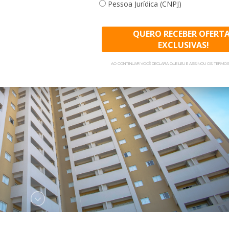
Pessoa Jurídica (CNPJ)
QUERO RECEBER OFERT
EXCLUSIVAS!
AO CONTINUAR VOCÊ DECLARA QUE LEU E ASSINOU OS TERMOS