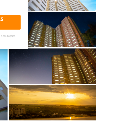
AS
 E CONDIÇÕES.