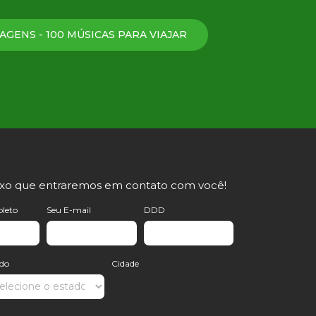
AGENS - 100 MÚSICAS PARA VIAJAR
ixo que entraremos em contato com você!
leto
Seu E-mail
DDD
ado
Cidade