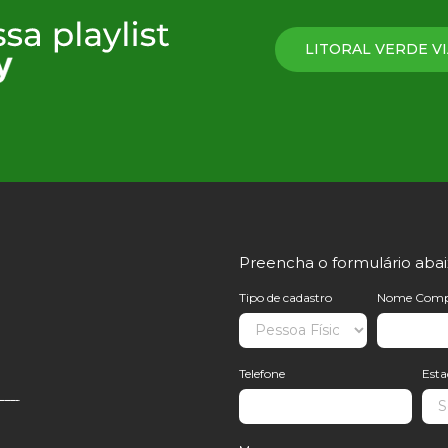
LITORAL VERDE VI
Preencha o formulário aba
Tipo de cadastro
Nome Comp
Telefone
Est