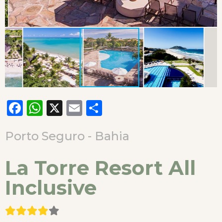
Facebook
WhatsApp
X
Email
Compartilhar
Porto Seguro - Bahia
La Torre Resort All
Inclusive