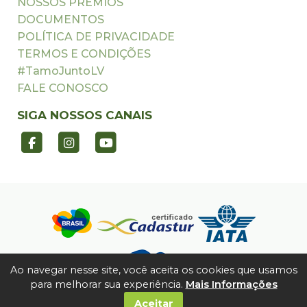
NOSSOS PRÊMIOS
DOCUMENTOS
POLÍTICA DE PRIVACIDADE
TERMOS E CONDIÇÕES
#TamoJuntoLV
FALE CONOSCO
SIGA NOSSOS CANAIS
Ao navegar nesse site, você aceita os cookies que usamos
para melhorar sua experiência.
Mais Informações
Aceitar