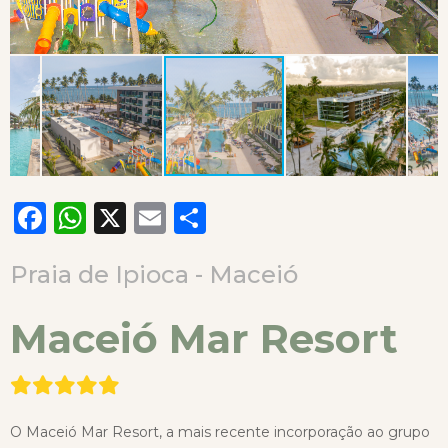
Facebook
WhatsApp
X
Email
Compartilhar
Praia de Ipioca - Maceió
Maceió Mar Resort
O Maceió Mar Resort, a mais recente incorporação ao grupo