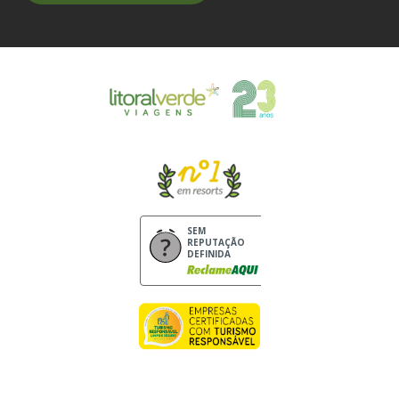
SEM
REPUTAÇÃO
DEFINIDA