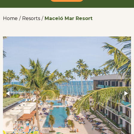
Home
/
Resorts
/
Maceió Mar Resort