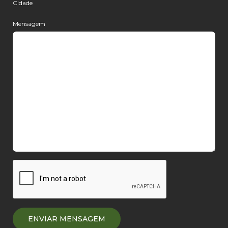
Cidade
Mensagem