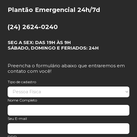
Plantão Emergencial 24h/7d
(24) 2624-0240
SEG A SEX: DAS 19H ÀS 9H
SÁBADO, DOMINGO E FERIADOS: 24H
Preencha o formulário abaixo que entraremos em
contato com você!
Tipo de cadastro
Nome Completo
Seu E-mail
DDD