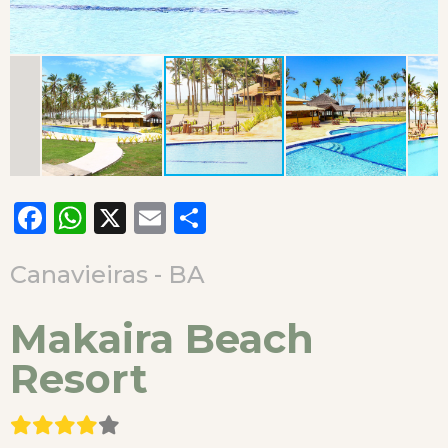
Facebook
WhatsApp
X
Email
Compartilhar
Canavieiras - BA
Makaira Beach
Resort