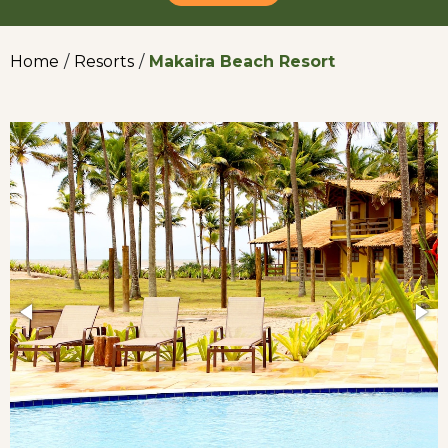
Home
/
Resorts
/
Makaira Beach Resort