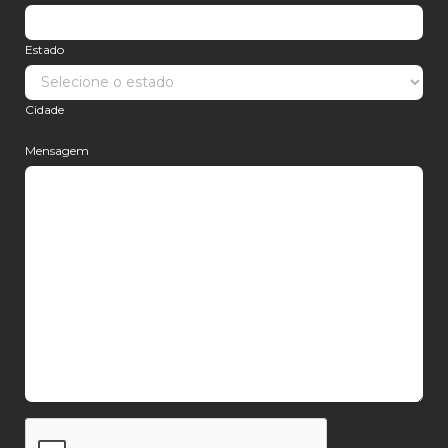
Estado
Cidade
Mensagem