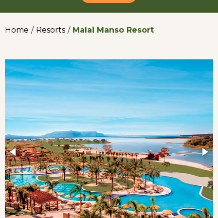
Home
/
Resorts
/
Malai Manso Resort