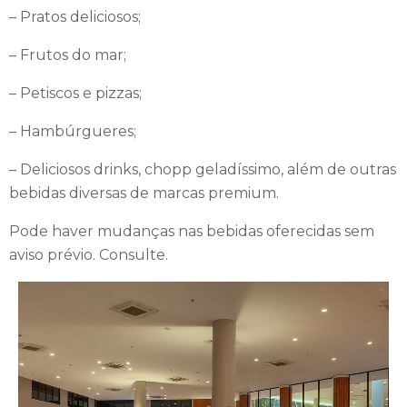
para casamentos, lua de mel e grupos.
– Pratos deliciosos;
– Frutos do mar;
– Petiscos e pizzas;
– Hambúrgueres;
– Deliciosos drinks, chopp geladíssimo, além de outras
bebidas diversas de marcas premium.
Pode haver mudanças nas bebidas oferecidas sem
aviso prévio. Consulte.