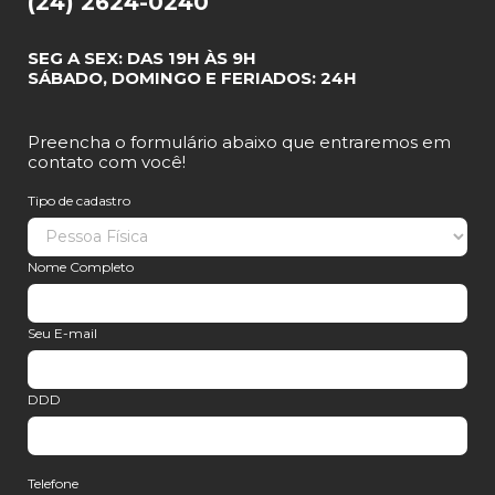
(24) 2624-0240
SEG A SEX: DAS 19H ÀS 9H
SÁBADO, DOMINGO E FERIADOS: 24H
Preencha o formulário abaixo que entraremos em
contato com você!
Tipo de cadastro
Nome Completo
Seu E-mail
DDD
Telefone