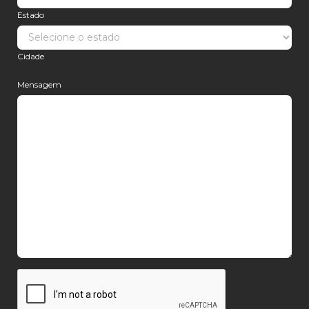
Estado
Cidade
Mensagem