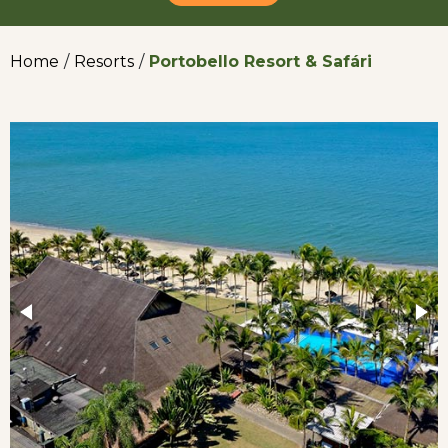
Home
/
Resorts
/
Portobello Resort & Safári