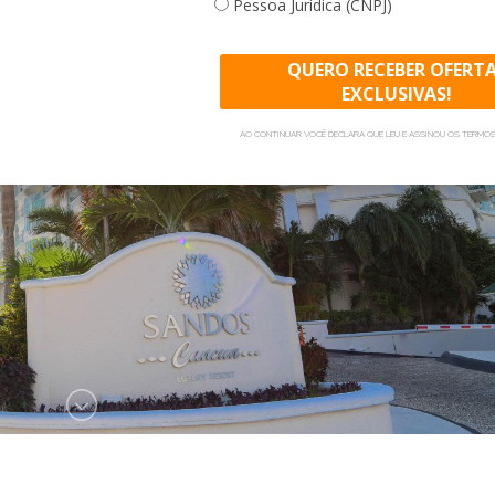
Pessoa Jurídica (CNPJ)
para viajar para este Res
para cada um dos membros
QUERO RECEBER OFERT
grupos e saiba mais!
EXCLUSIVAS!
AO CONTINUAR VOCÊ DECLARA QUE LEU E ASSINOU OS TERMOS