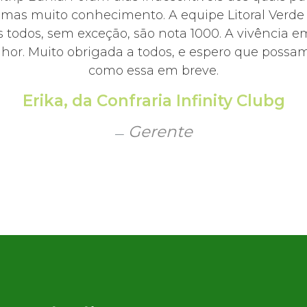
, mas muito conhecimento. A equipe Litoral Ver
 todos, sem exceção, são nota 1000. A vivência e
hor. Muito obrigada a todos, e espero que possamo
como essa em breve.
Erika, da Confraria Infinity Clubg
Gerente