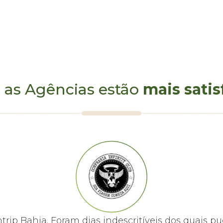
 as Agências estão
mais satis
mtrip Bahia. Foram dias indescritíveis dos quai