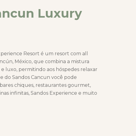
ancun Luxury
erience Resort é um resort com all
ancún, México, que combina a mistura
 e luxo, permitindo aos hóspedes relaxar
e do Sandos Cancun você pode
 bares chiques, restaurantes gourmet,
cinas infinitas, Sandos Experience e muito
pp
ail
Compartilhar