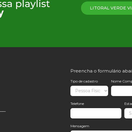
LITORAL VERDE VI
Preencha o formulário aba
Tipo de cadastro
Nome Comp
Telefone
Est
Mensagem