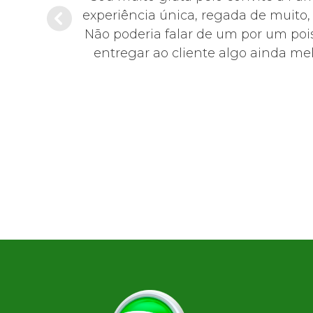
sentante da
experiência única, regada de muito
educada,
Não poderia falar de um por um pois
0!
entregar ao cliente algo ainda mel