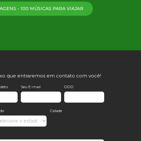
AGENS - 100 MÚSICAS PARA VIAJAR
ixo que entraremos em contato com você!
leto
Seu E-mail
DDD
ado
Cidade