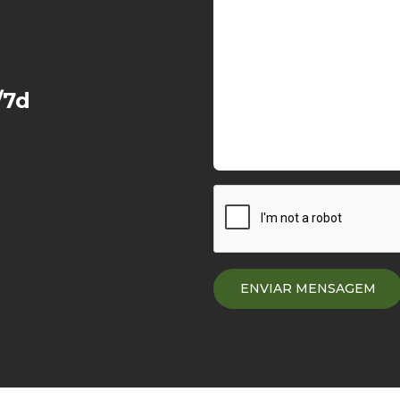
Resort
/7d