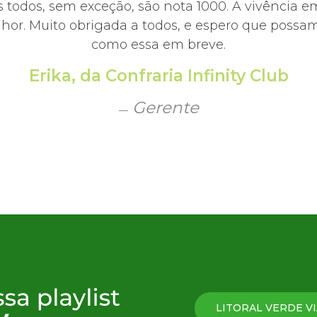
 todos, sem exceção, são nota 1000. A vivência e
hor. Muito obrigada a todos, e espero que possamo
como essa em breve.
Erika, da Confraria Infinity Club
Gerente
Resort
LITORAL VERDE VI