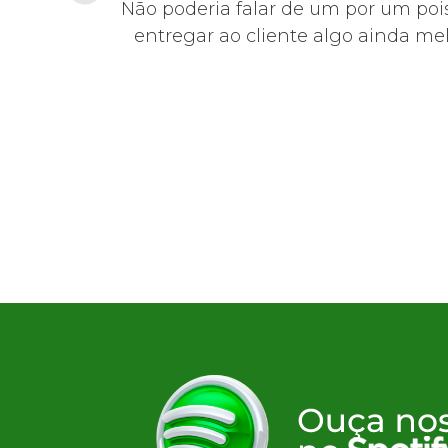
educada,
Não poderia falar de um por um pois
0!
entregar ao cliente algo ainda mel
Suites Beach Park 