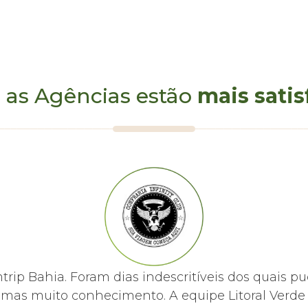
 as Agências estão
mais satis
Resort
mtrip Bahia. Foram dias indescritíveis dos quai
, mas muito conhecimento. A equipe Litoral Ver