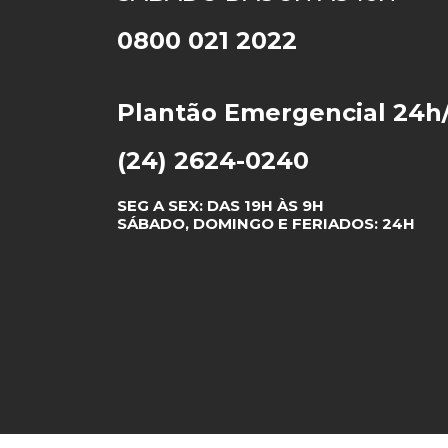
Suites Beach Park 
0800 021 2022
Plantão Emergencial 24h
(24) 2624-0240
SEG A SEX: DAS 19H ÀS 9H
SÁBADO, DOMINGO E FERIADOS: 24H