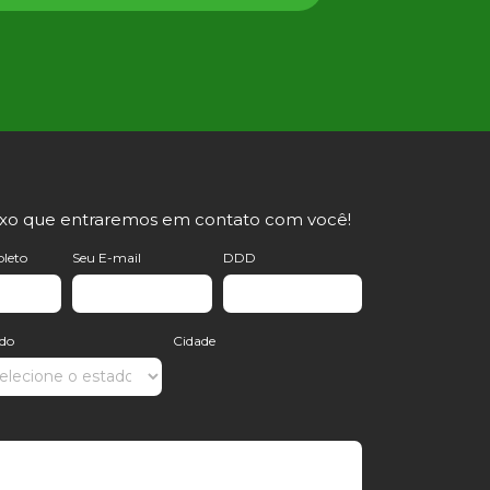
ixo que entraremos em contato com você!
leto
Seu E-mail
DDD
ado
Cidade