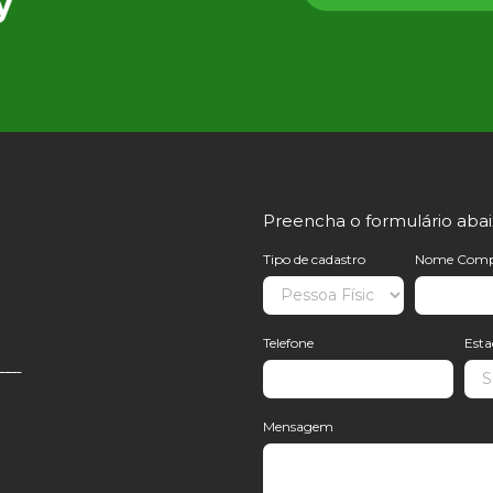
Preencha o formulário aba
Tipo de cadastro
Nome Comp
Telefone
Est
Mensagem