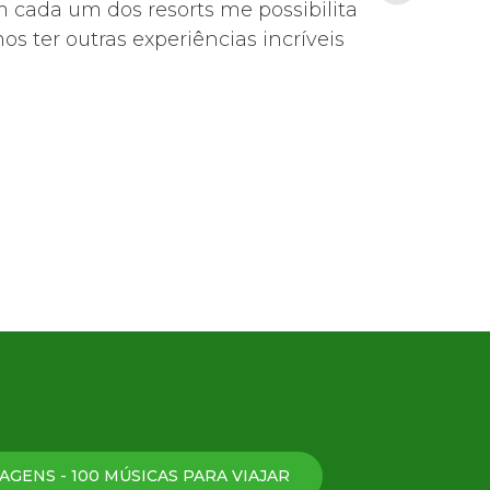
m cada um dos resorts me possibilita
s ter outras experiências incríveis
AGENS - 100 MÚSICAS PARA VIAJAR