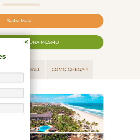
 Lounge que reúne espreguiçadeiras,
ovar pratos ou petiscos elaborados com
Saiba Mais
lo, e relaxar observando o movimento das
CONOSCO AGORA MESMO
em quer relaxar com a família, amigos ou
e tem ainda diferentes espaços de lazer:
es
na com área para crianças, restaurante,
PERTO DALI
COMO CHEGAR
a de internet. E, para agradar quem não
dade física mesmo nas férias, conta
ortiva, quadra de tênis e fitness center.
h Park Resort apresenta um time de
each Friends) que promovem atividades
etária de visitante, inclusive crianças. E os
id’s Club à disposição.