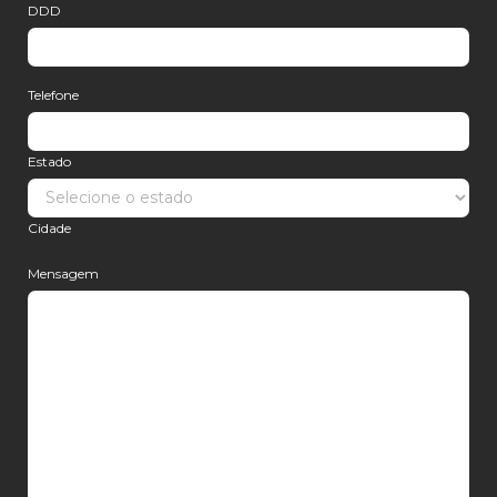
DDD
Telefone
Estado
Cidade
Mensagem