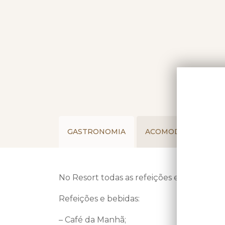
GASTRONOMIA
ACOMODAÇÕES
No Resort todas as refeições e bebidas est
Refeições e bebidas:
– Café da Manhã;