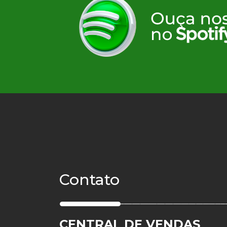
Vila Galé Eco Resor
da fazenda
Contato
CENTRAL DE VENDAS