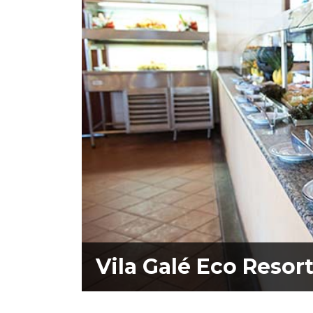
Vila Galé Eco Resor