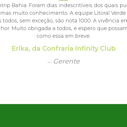
mtrip Bahia. Foram dias indescritíveis dos quai
, mas muito conhecimento. A equipe Litoral Ver
 todos, sem exceção, são nota 1000. A vivência e
hor. Muito obrigada a todos, e espero que possamo
como essa em breve.
Erika, da Confraria Infinity Club
Gerente