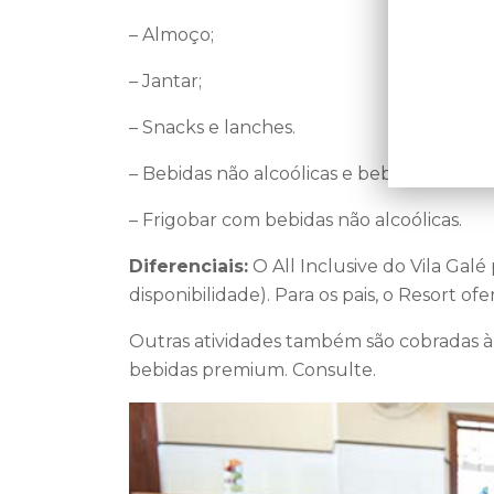
– Almoço;
– Jantar;
– Snacks e lanches.
– Bebidas não alcoólicas e bebidas alcoóli
– Frigobar com bebidas não alcoólicas.
Diferenciais:
O All Inclusive do Vila Galé
disponibilidade). Para os pais, o Resort
Outras atividades também são cobradas à p
bebidas premium. Consulte.