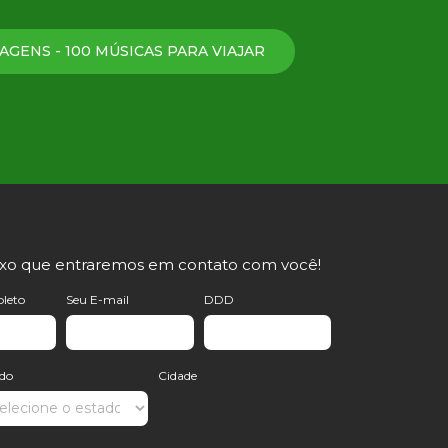
AGENS - 100 MÚSICAS PARA VIAJAR
ixo que entraremos em contato com você!
leto
Seu E-mail
DDD
ado
Cidade