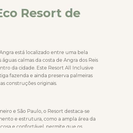
Eco Resort de
 Angra está localizado entre uma bela
as águas calmas da costa de Angra dos Reis
tro da cidade. Este Resort All Inclusive
iga fazenda e ainda preserva palmeiras
as construções originais.
neiro e São Paulo, o Resort destaca-se
mento e estrutura, como a ampla área da
açosa e confortável, permite que os