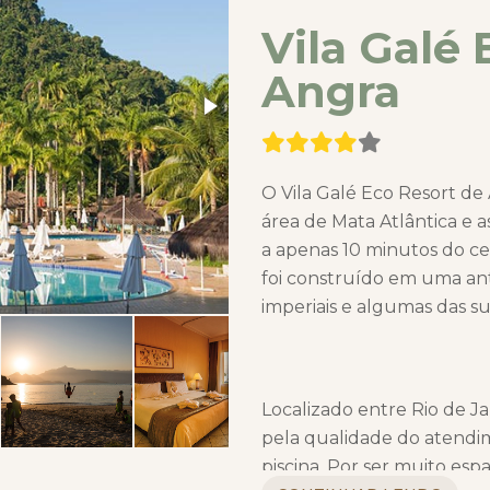
Vila Galé 
Angra
O Vila Galé Eco Resort de
área de Mata Atlântica e 
a apenas 10 minutos do cen
foi construído em uma ant
imperiais e algumas das su
Localizado entre Rio de Ja
pela qualidade do atendi
piscina. Por ser muito esp