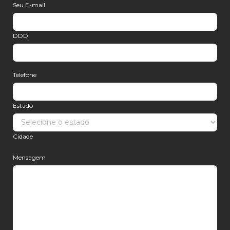
Seu E-mail
DDD
Telefone
Estado
Cidade
Mensagem