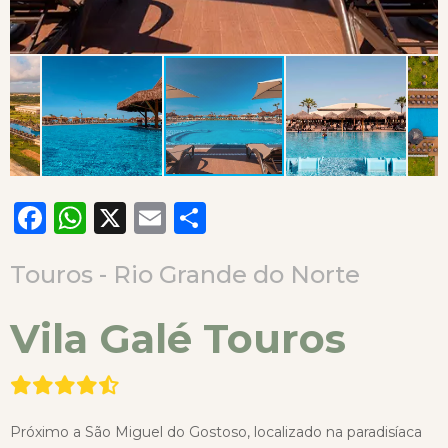
Facebook
WhatsApp
X
Email
Compartilhar
Touros - Rio Grande do Norte
Vila Galé Touros
Próximo a São Miguel do Gostoso, localizado na paradisíaca