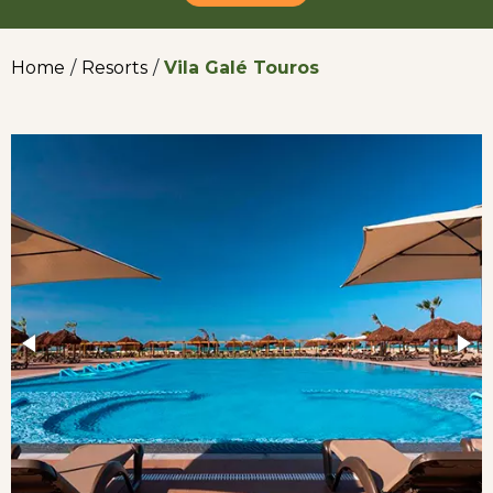
Home
/
Resorts
/
Vila Galé Touros