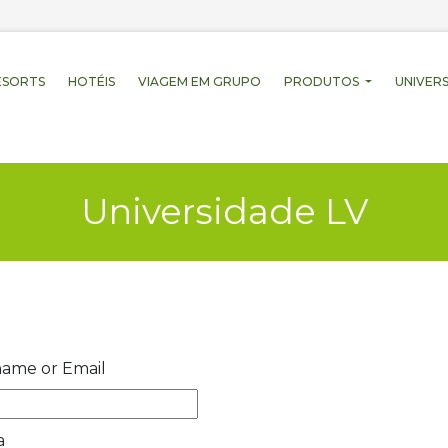
ESORTS
HOTÉIS
VIAGEM EM GRUPO
PRODUTOS
UNIVERS
Universidade LV
ame or Email
a