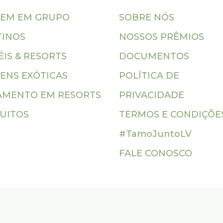
GEM EM GRUPO
SOBRE NÓS
TINOS
NOSSOS PRÊMIOS
IS & RESORTS
DOCUMENTOS
ENS EXÓTICAS
POLÍTICA DE
AMENTO EM RESORTS
PRIVACIDADE
CUITOS
TERMOS E CONDIÇÕE
#TamoJuntoLV
FALE CONOSCO