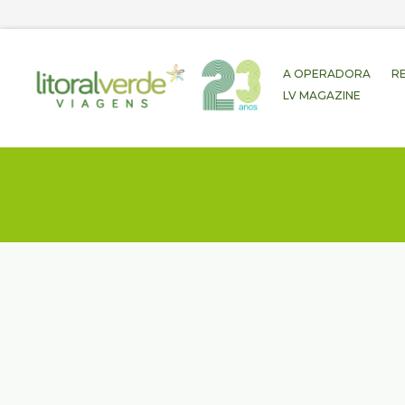
A OPERADORA
R
LV MAGAZINE