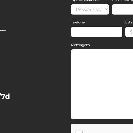
Telefone
Est
Mensagem
/7d