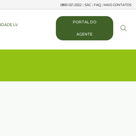
0800 021 2022
|
SAC
|
FAQ
|
MAIS CONTATOS
PORTAL DO
IDADE LV
AGENTE