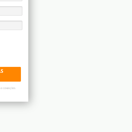
AS
 E CONDIÇÕES.