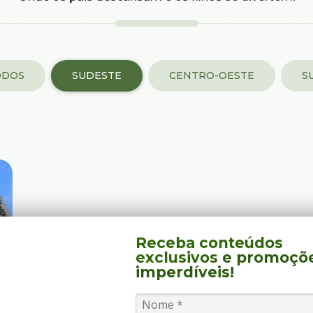
ODOS
SUDESTE
CENTRO-OESTE
S
Receba conteúdos
exclusivos
e promoçõ
imperdíveis!