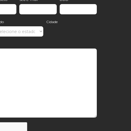
ado
Cidade