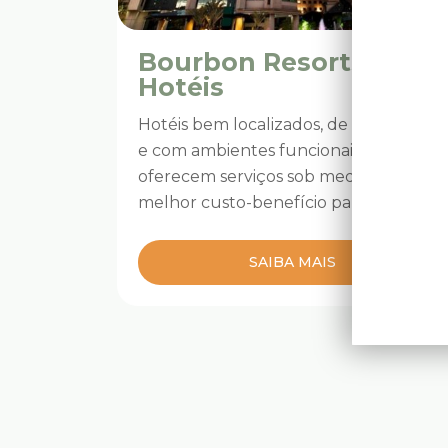
Bourbon Resorts &
Hotéis
Hotéis bem localizados, de fácil acesso,
e com ambientes funcionais que
oferecem serviços sob medida com o
melhor custo-benefício para você!
SAIBA MAIS