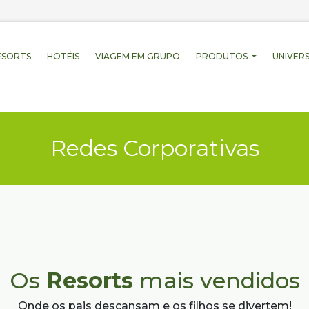
ESORTS
HOTÉIS
VIAGEM EM GRUPO
PRODUTOS
UNIVERS
Redes Corporativas
Os
Resorts
mais vendidos
Onde os pais descansam e os filhos se divertem!