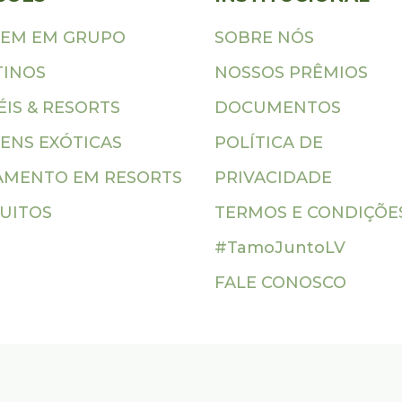
GEM EM GRUPO
SOBRE NÓS
TINOS
NOSSOS PRÊMIOS
IS & RESORTS
DOCUMENTOS
ENS EXÓTICAS
POLÍTICA DE
AMENTO EM RESORTS
PRIVACIDADE
CUITOS
TERMOS E CONDIÇÕE
#TamoJuntoLV
FALE CONOSCO