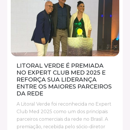
LITORAL VERDE É PREMIADA
NO EXPERT CLUB MED 2025 E
REFORÇA SUA LIDERANÇA
ENTRE OS MAIORES PARCEIROS
DA REDE
A Litoral Verde foi reconhecida no Expert
Club Med 2025 como um dos principais
parceiros comerciais da rede no Brasil. A
premiação, recebida pelo sócio-diretor