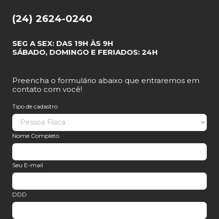
(24) 2624-0240
SEG A SEX: DAS 19H ÀS 9H
SÁBADO, DOMINGO E FERIADOS: 24H
Preencha o formulário abaixo que entraremos em
contato com você!
Tipo de cadastro
Nome Completo
Seu E-mail
DDD