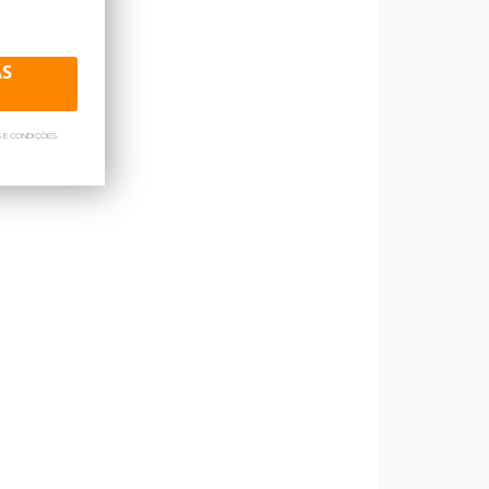
AS
 E CONDIÇÕES.