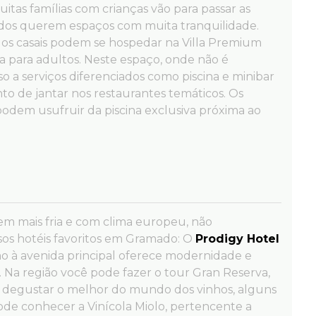
tas famílias com crianças vão para passar as
sados querem espaços com muita tranquilidade.
a, os casais podem se hospedar na Villa Premium
a para adultos. Neste espaço, onde não é
o a serviços diferenciados como piscina e minibar
o de jantar nos restaurantes temáticos. Os
odem usufruir da piscina exclusiva próxima ao
em mais fria e com clima europeu, não
sos hotéis favoritos em Gramado: O
Prodigy Hotel
imo à avenida principal oferece modernidade e
 Na região você pode fazer o tour Gran Reserva,
 degustar o melhor do mundo dos vinhos, alguns
ode conhecer a Vinícola Miolo, pertencente a