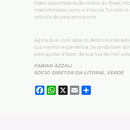
maior exportadora de vinhos do Brasil, M
mais intimistas como a Vínicola Torcell
vinícola de pequeno porte.
Agora que você sabe os destinos indicados
sua melhor experiência. Se ainda tiver d
para ajudar a fazer da sua lua de mel u
FABIAN AZZALI
SÓCIO DIRETOR DA LITORAL VERDE
Facebook
WhatsApp
X
Email
Compart