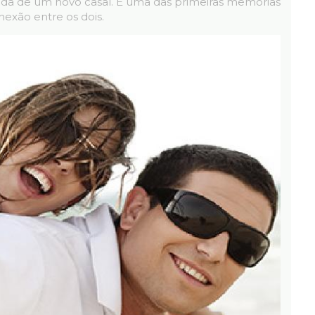
vida de um novo casal. É uma das primeiras memórias
exão entre os dois.