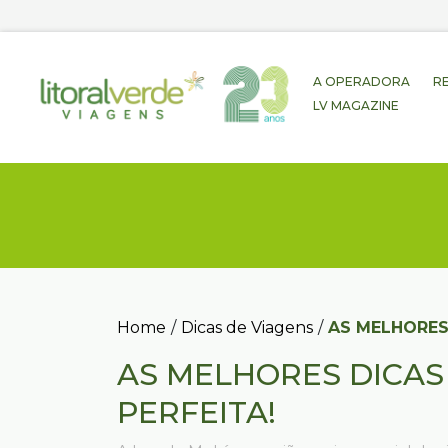
A OPERADORA
R
LV MAGAZINE
Home
/
Dicas de Viagens
/
AS MELHORES
AS MELHORES DICAS
PERFEITA!