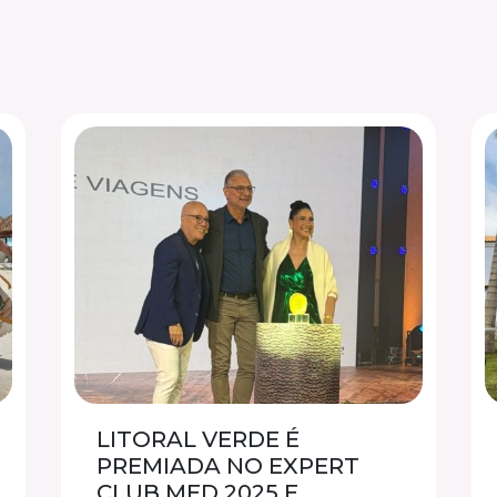
LITORAL VERDE É
PREMIADA NO EXPERT
CLUB MED 2025 E