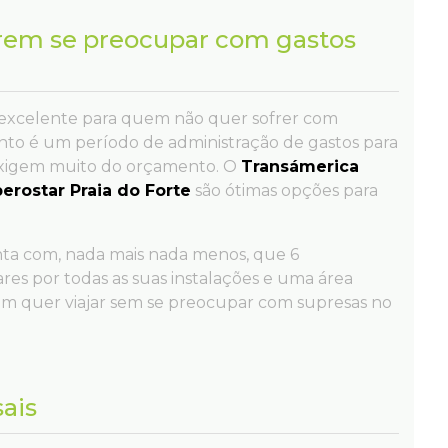
erem se preocupar com gastos
excelente para quem não quer sofrer com
to é um período de administração de gastos para
s exigem muito do orçamento. O
Transámerica
berostar Praia do Forte
são ótimas opções para
onta com, nada mais nada menos, que 6
ares por todas as suas instalações e uma área
em quer viajar sem se preocupar com supresas no
sais