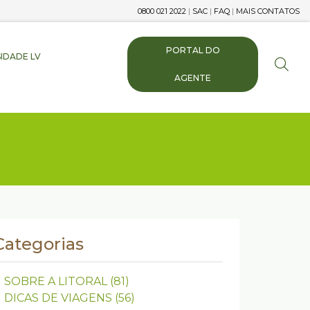
0800 021 2022
|
SAC
|
FAQ
|
MAIS CONTATOS
PORTAL DO
IDADE LV
AGENTE
Categorias
SOBRE A LITORAL
(81)
DICAS DE VIAGENS
(56)