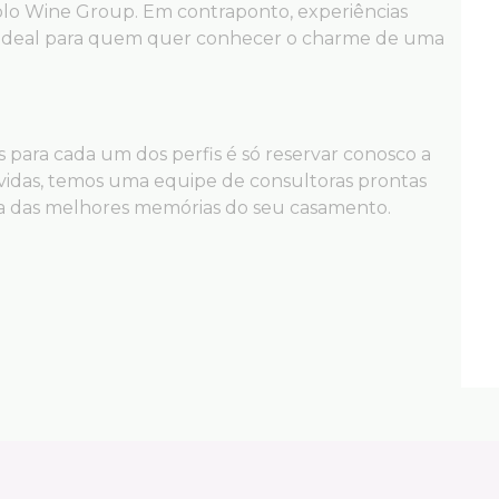
iolo Wine Group. Em contraponto, experiências
o é ideal para quem quer conhecer o charme de uma
 para cada um dos perfis é só reservar conosco a
úvidas, temos uma equipe de consultoras prontas
ma das melhores memórias do seu casamento.
ilhar