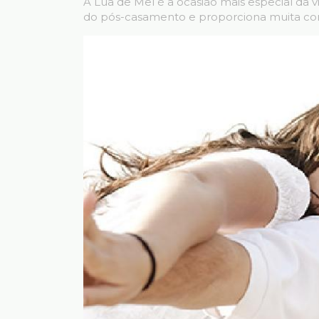
A Lua de Mel é a ocasião mais especial da 
do pós-casamento e proporciona muita con