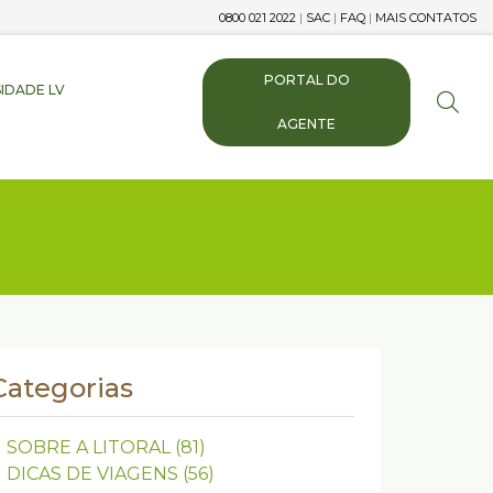
0800 021 2022
|
SAC
|
FAQ
|
MAIS CONTATOS
PORTAL DO
IDADE LV
AGENTE
Categorias
SOBRE A LITORAL
(81)
DICAS DE VIAGENS
(56)