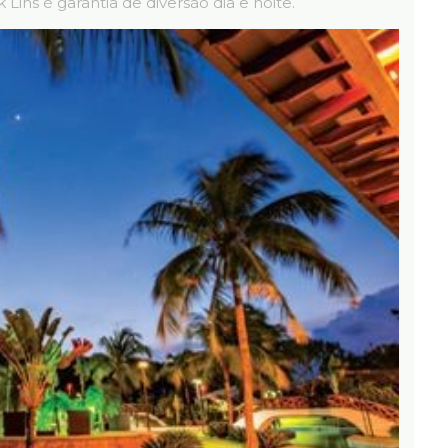
 Lins é garantia de diversão dia e noite.