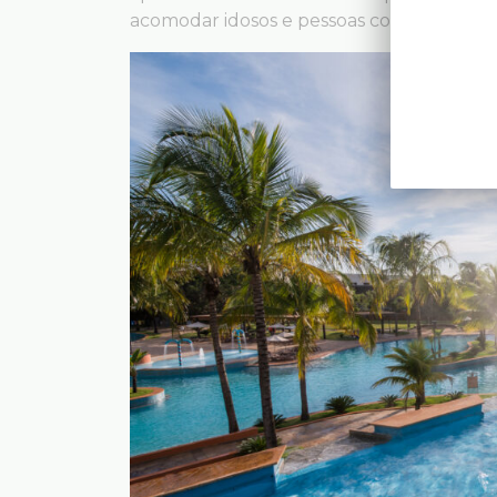
acomodar idosos e pessoas com deficiênci