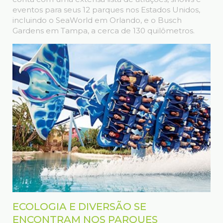
eventos para seus 12 parques nos Estados Unidos,
incluindo o SeaWorld em Orlando, e o Busch
Gardens em Tampa, a cerca de 130 quilômetros.
ECOLOGIA E DIVERSÃO SE
ENCONTRAM NOS PARQUES