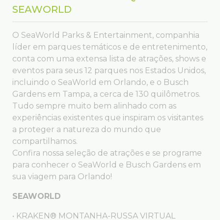
SEAWORLD
O SeaWorld Parks & Entertainment, companhia
líder em parques temáticos e de entretenimento,
conta com uma extensa lista de atrações, shows e
eventos para seus 12 parques nos Estados Unidos,
incluindo o SeaWorld em Orlando, e o Busch
Gardens em Tampa, a cerca de 130 quilômetros.
Tudo sempre muito bem alinhado com as
experiências existentes que inspiram os visitantes
a proteger a natureza do mundo que
compartilhamos.
Confira nossa seleção de atrações e se programe
para conhecer o SeaWorld e Busch Gardens em
sua viagem para Orlando!
SEAWORLD
• KRAKEN® MONTANHA-RUSSA VIRTUAL