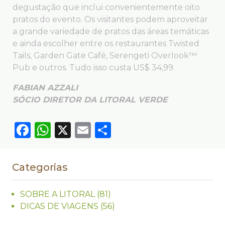
degustação que inclui convenientemente oito
pratos do evento. Os visitantes podem aproveitar
a grande variedade de pratos das áreas temáticas
e ainda escolher entre os restaurantes Twisted
Tails, Garden Gate Café, Serengeti Overlook™
Pub e outros. Tudo isso custa US$ 34,99.
FABIAN AZZALI
SÓCIO DIRETOR DA LITORAL VERDE
Facebook
WhatsApp
X
Email
Compartilhar
Categorias
SOBRE A LITORAL
(81)
DICAS DE VIAGENS
(56)