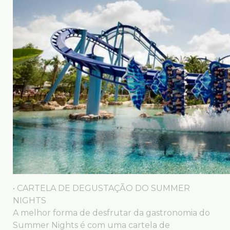
• CARTELA DE DEGUSTAÇÃO DO SUMMER
NIGHTS
A melhor forma de desfrutar da gastronomia do
Summer Nights é com uma cartela de