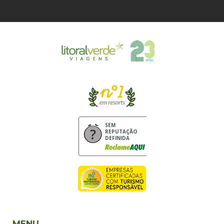
SEM
REPUTAÇÃO
DEFINIDA
MENU