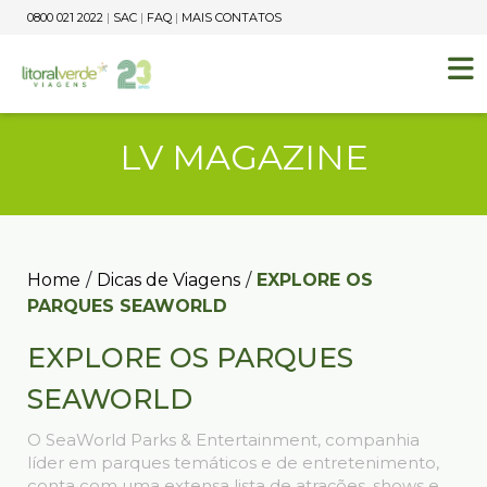
0800 021 2022
|
SAC
|
FAQ
|
MAIS CONTATOS
LV MAGAZINE
Home
/
Dicas de Viagens
/
EXPLORE OS
PARQUES SEAWORLD
EXPLORE OS PARQUES
SEAWORLD
O SeaWorld Parks & Entertainment, companhia
líder em parques temáticos e de entretenimento,
conta com uma extensa lista de atrações, shows e