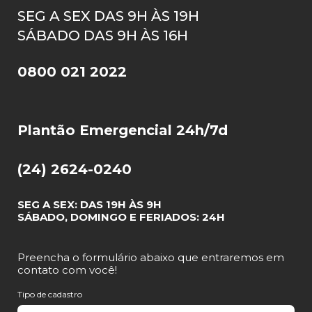
SEG A SEX DAS 9H ÀS 19H
SÁBADO DAS 9H ÀS 16H
0800 021 2022
Plantão Emergencial 24h/7d
(24) 2624-0240
SEG A SEX: DAS 19H ÀS 9H
SÁBADO, DOMINGO E FERIADOS: 24H
Preencha o formulário abaixo que entraremos em
contato com você!
Tipo de cadastro