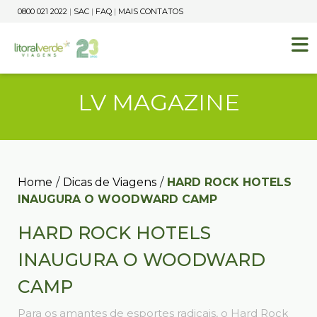
0800 021 2022
|
SAC
|
FAQ
|
MAIS CONTATOS
LV MAGAZINE
Home
/
Dicas de Viagens
/
HARD ROCK HOTELS
INAUGURA O WOODWARD CAMP
HARD ROCK HOTELS
INAUGURA O WOODWARD
CAMP
Para os amantes de esportes radicais, o Hard Rock