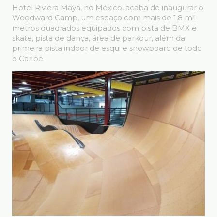
Hotel Riviera Maya, no México, acaba de inaugurar o
Woodward Camp, um espaço com mais de 1,8 mil
metros quadrados equipados com pista de BMX e
skate, pista de dança, área de parkour, além da
primeira pista indoor de esqui e snowboard de todo
o Caribe.