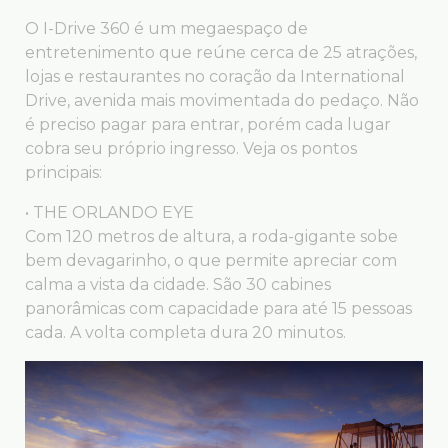
O I-Drive 360 é um megaespaço de
entretenimento que reúne cerca de 25 atrações,
lojas e restaurantes no coração da International
Drive, avenida mais movimentada do pedaço. Não
é preciso pagar para entrar, porém cada lugar
cobra seu próprio ingresso. Veja os pontos
principais:
• THE ORLANDO EYE
Com 120 metros de altura, a roda-gigante sobe
bem devagarinho, o que permite apreciar com
calma a vista da cidade. São 30 cabines
panorâmicas com capacidade para até 15 pessoas
cada. A volta completa dura 20 minutos.