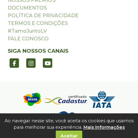
NOSSOS PRÊMIOS
DOCUMENTOS
POLÍTICA DE PRIVACIDADE
TERMOS E CONDIÇÕES
#TamoJuntoLV
FALE CONOSCO
SIGA NOSSOS CANAIS
Ao navegar nesse site, você aceita os cookies que usamos
para melhorar sua experiência.
Mais Informações
Aceitar