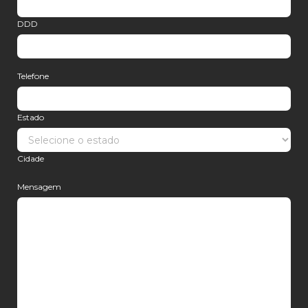
DDD
Telefone
Estado
Cidade
Mensagem