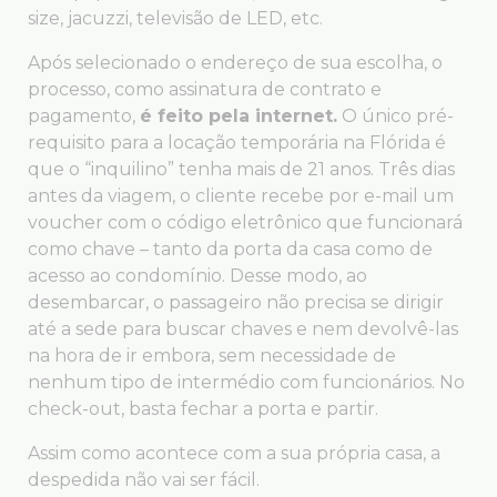
size, jacuzzi, televisão de LED, etc.
Após selecionado o endereço de sua escolha, o
processo, como assinatura de contrato e
pagamento,
é feito pela internet.
O único pré-
requisito para a locação temporária na Flórida é
que o “inquilino” tenha mais de 21 anos. Três dias
antes da viagem, o cliente recebe por e-mail um
voucher com o código eletrônico que funcionará
como chave – tanto da porta da casa como de
acesso ao condomínio. Desse modo, ao
desembarcar, o passageiro não precisa se dirigir
até a sede para buscar chaves e nem devolvê-las
na hora de ir embora, sem necessidade de
nenhum tipo de intermédio com funcionários. No
check-out, basta fechar a porta e partir.
Assim como acontece com a sua própria casa, a
despedida não vai ser fácil.