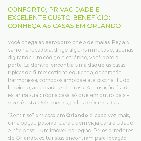
CONFORTO, PRIVACIDADE E
EXCELENTE CUSTO-BENEFÍCIO:
CONHEÇA AS CASAS EM ORLANDO
Você chega ao aeroporto cheio de malas. Pega o
carro na locadora, dirige alguns minutos e, apenas
digitando um código eletrônico, você abre a
porta. Lá dentro, encontra uma daquelas casas
típicas de filme: cozinha equipada, decoração
harmoniosa, cômodos amplos e até piscina. Tudo
limpinho, arrumado e cheiroso. A sensação é a de
estar na sua própria casa, só que em outro país –
e você está. Pelo menos, pelos próximos dias.
“Sentir-se” em casa em
Orlando
é, cada vez mais,
uma opção possível para quem viaja para a cidade
e não possui um imóvel na região. Pelos arredores
de Orlando, os turistas encontram para locação