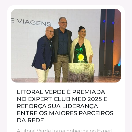
DESCOBRINDO NOVAS
EXPERIÊNCIAS: LITORAL VERDE
REALIZA VISITA TÉCNICA AO
VILA GALÉ COLLECTION OURO
PRETO
A Litoral Verde realizou uma visita técnica