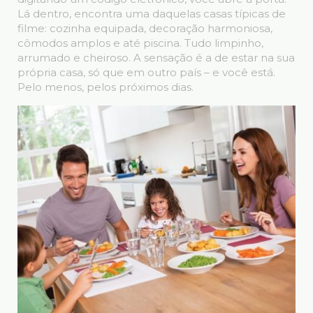
Lá dentro, encontra uma daquelas casas típicas de
filme: cozinha equipada, decoração harmoniosa,
cômodos amplos e até piscina. Tudo limpinho,
arrumado e cheiroso. A sensação é a de estar na sua
própria casa, só que em outro país – e você está.
Pelo menos, pelos próximos dias.