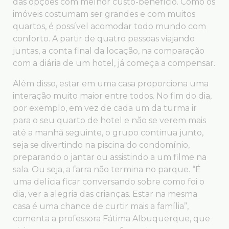
das opções com melhor custo-benefício. Como os
imóveis costumam ser grandes e com muitos
quartos, é possível acomodar todo mundo com
conforto. A partir de quatro pessoas viajando
juntas, a conta final da locação, na comparação
com a diária de um hotel, já começa a compensar.
Além disso, estar em uma casa proporciona uma
interação muito maior entre todos. No fim do dia,
por exemplo, em vez de cada um da turma ir
para o seu quarto de hotel e não se verem mais
até a manhã seguinte, o grupo continua junto,
seja se divertindo na piscina do condomínio,
preparando o jantar ou assistindo a um filme na
sala. Ou seja, a farra não termina no parque. “É
uma delícia ficar conversando sobre como foi o
dia, ver a alegria das crianças. Estar na mesma
casa é uma chance de curtir mais a família”,
comenta a professora Fátima Albuquerque, que