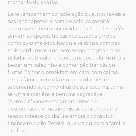
momento do aperto.
Leve também em consideração que, nos hotéis e
nas lanchonetes, a hora do café da manhã
costuma ser bem concorrida e agitada. Os bufês
servem as opções típicas dos Estados Unidos,
como ovos mexidos, bacon e salsichas, comidas
mais gordurosas que nem sempre agradam ao
paladar do brasileiro, acostumados pela manhã a
beber um cafezinho e comer pão francês ou
frutas. Tomar o breakfast em casa, com calma,
com a família reunida em torno da mesa e
saboreando as comidinhas de sua escolha, torna-
se uma experiência bem mais agradável.
“Aproveitávamos esses momentos de
descontração e mais intimistas para programar
nossos roteiros do dia”, relembra o consultor
financeiro Abilio Pereira, que viajou com a família
em fevereiro.