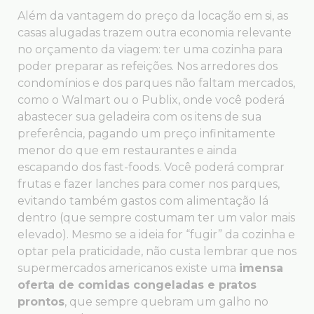
Além da vantagem do preço da locação em si, as
casas alugadas trazem outra economia relevante
no orçamento da viagem: ter uma cozinha para
poder preparar as refeições. Nos arredores dos
condomínios e dos parques não faltam mercados,
como o Walmart ou o Publix, onde você poderá
abastecer sua geladeira com os itens de sua
preferência, pagando um preço infinitamente
menor do que em restaurantes e ainda
escapando dos fast-foods. Você poderá comprar
frutas e fazer lanches para comer nos parques,
evitando também gastos com alimentação lá
dentro (que sempre costumam ter um valor mais
elevado). Mesmo se a ideia for “fugir” da cozinha e
optar pela praticidade, não custa lembrar que nos
supermercados americanos existe uma
imensa
oferta de comidas congeladas e pratos
prontos
, que sempre quebram um galho no