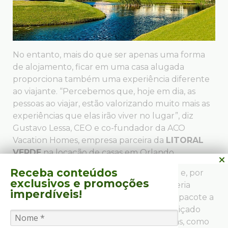
No entanto, mais do que ser apenas uma forma
de alojamento, ficar em uma casa alugada
proporciona também uma experiência diferente
ao viajante. “Percebemos que, hoje em dia, as
pessoas ao viajar, estão valorizando muito mais as
experiências que elas irão viver no lugar”, diz
Gustavo Lessa, CEO e co-fundador da ACO
Vacation Homes, empresa parceira da
LITORAL
VERDE
na locação de casas em Orlando.
Receba conteúdos
Assim, a pessoa deixa de ser só um turista e, por
exclusivos
e promoções
alguns dias, tem um gostinho de como seria
imperdíveis!
morar ali. Em Orlando, entra também no pacote a
oportunidade de viver um pouco do cobiçado
“american way of life”. Atividades prosaicas, como