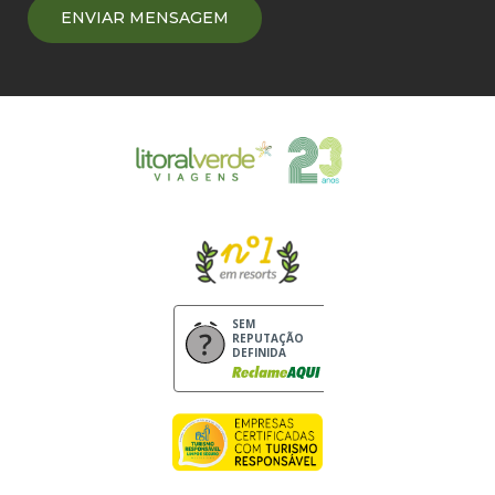
SEM
REPUTAÇÃO
DEFINIDA