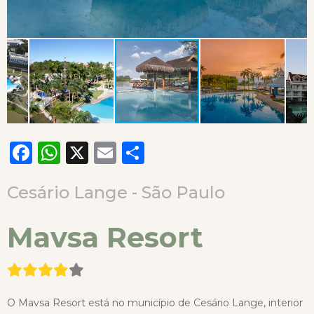
Facebook
WhatsApp
X
Email
Compartilhar
Cesário Lange - São Paulo
Mavsa Resort
O Mavsa Resort está no município de Cesário Lange, interior