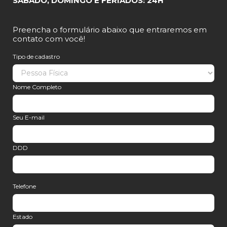
SÁBADO, DOMINGO E FERIADOS: 24H
Preencha o formulário abaixo que entraremos em
contato com você!
Tipo de cadastro
Nome Completo
Seu E-mail
DDD
Telefone
Estado